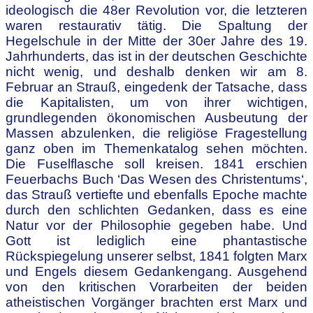
ideologisch die 48er Revolution vor, die letzteren
waren restaurativ tätig. Die Spaltung der
Hegelschule in der Mitte der 30er Jahre des 19.
Jahrhunderts, das ist in der deutschen Geschichte
nicht wenig, und deshalb denken wir am 8.
Februar an Strauß, eingedenk der Tatsache, dass
die Kapitalisten, um von ihrer wichtigen,
grundlegenden ökonomischen Ausbeutung der
Massen abzulenken, die religiöse Fragestellung
ganz oben im Themenkatalog sehen möchten.
Die Fuselflasche soll kreisen. 1841 erschien
Feuerbachs Buch ‘Das Wesen des Christentums‘,
das Strauß vertiefte und ebenfalls Epoche machte
durch den schlichten Gedanken, dass es eine
Natur vor der Philosophie gegeben habe. Und
Gott ist lediglich eine phantastische
Rückspiegelung unserer selbst, 1841 folgten Marx
und Engels diesem Gedankengang. Ausgehend
von den kritischen Vorarbeiten der beiden
atheistischen Vorgänger brachten erst Marx und