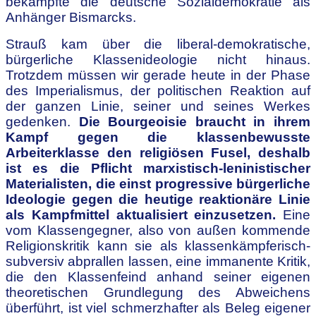
bekämpfte die deutsche Sozialdemokratie als
Anhänger Bismarcks.
Strauß kam über die liberal-demokratische,
bürgerliche Klassenideologie nicht hinaus.
Trotzdem müssen wir gerade heute in der Phase
des Imperialismus, der politischen Reaktion auf
der ganzen Linie, seiner und seines Werkes
gedenken.
Die Bourgeoisie braucht in ihrem
Kampf gegen die klassenbewusste
Arbeiterklasse den religiösen Fusel, deshalb
ist es die Pflicht marxistisch-leninistischer
Materialisten, die einst progressive bürgerliche
Ideologie gegen die heutige reaktionäre Linie
als Kampfmittel aktualisiert einzusetzen.
Eine
vom Klassengegner, also von außen kommende
Religionskritik kann sie als klassenkämpferisch-
subversiv abprallen lassen, eine immanente Kritik,
die den Klassenfeind anhand seiner eigenen
theoretischen Grundlegung des Abweichens
überführt, ist viel schmerzhafter als Beleg eigener