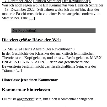
13. Dezember 2022
Heinrich Schreiber
Der Revolutionär
0
Was ich noch sagen wollte Ein Kommentar von Heinrich Schreiber
– 13. Dezember 2022 | Seit Jahren weise ich darauf hin, dass der
moderne Faschismus nicht von einer Partei ausgeht, sondern vom
Staat selber. Eine
[…]
Der Revolutionär
Die viertgrößte Börse der Welt
15. Mai 2024
Heinz Ahlreip
Der Revolutionär
0
In der Geschichte der Klassiker der marxistisch-leninistischen
Theorie ist ein Kopf gefallen, und er ist zu Recht gefallen. MARX
ENGELS LENIN STALIN … denn das gesellschaftliche
Bewusstsein bestimmt nicht das gesellschaftliche Sein, wie der
Träumer
[…]
Hinterlasse jetzt einen Kommentar
Kommentar hinterlassen
Du musst
angemeldet
sein, um einen Kommentar abzugeben.