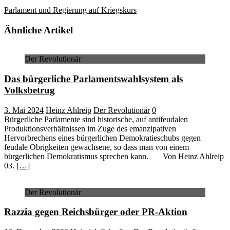
Parlament und Regierung auf Kriegskurs
Ähnliche Artikel
Der Revolutionär
Das bürgerliche Parlamentswahlsystem als
Volksbetrug
3. Mai 2024
Heinz Ahlreip
Der Revolutionär
0
Bürgerliche Parlamente sind historische, auf antifeudalen
Produktionsverhältnissen im Zuge des emanzipativen
Hervorbrechens eines bürgerlichen Demokratieschubs gegen
feudale Obrigkeiten gewachsene, so dass man von einem
bürgerlichen Demokratismus sprechen kann. Von Heinz Ahlreip
03.
[…]
Der Revolutionär
Razzia gegen Reichsbürger oder PR-Aktion