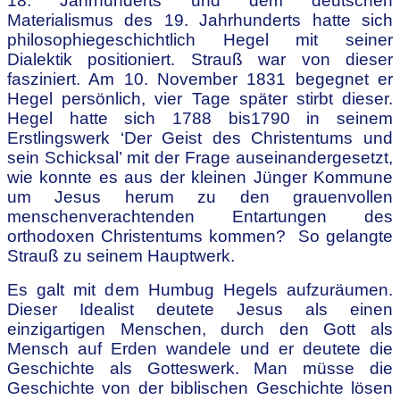
18. Jahrhunderts und dem deutschen
Materialismus des 19. Jahrhunderts hatte sich
philosophiegeschichtlich Hegel mit seiner
Dialektik positioniert. Strauß war von dieser
fasziniert. Am 10. November 1831 begegnet er
Hegel persönlich, vier Tage später stirbt dieser.
Hegel hatte sich 1788 bis1790 in seinem
Erstlingswerk ‘Der Geist des Christentums und
sein Schicksal’ mit der Frage auseinandergesetzt,
wie konnte es aus der kleinen Jünger Kommune
um Jesus herum zu den grauenvollen
menschenverachtenden Entartungen des
orthodoxen Christentums kommen? So gelangte
Strauß zu seinem Hauptwerk.
Es galt mit dem Humbug Hegels aufzuräumen.
Dieser Idealist deutete Jesus als einen
einzigartigen Menschen, durch den Gott als
Mensch auf Erden wandele und er deutete die
Geschichte als Gotteswerk. Man müsse die
Geschichte von der biblischen Geschichte lösen