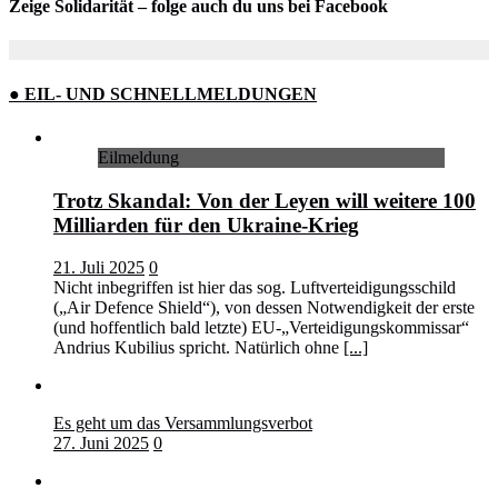
Zeige Solidarität – folge auch du uns bei Facebook
● EIL- UND SCHNELLMELDUNGEN
Eilmeldung
Trotz Skandal: Von der Leyen will weitere 100
Milliarden für den Ukraine-Krieg
21. Juli 2025
0
Nicht inbegriffen ist hier das sog. Luftverteidigungsschild
(„Air Defence Shield“), von dessen Notwendigkeit der erste
(und hoffentlich bald letzte) EU-„Verteidigungskommissar“
Andrius Kubilius spricht. Natürlich ohne
[...]
Es geht um das Versammlungsverbot
27. Juni 2025
0