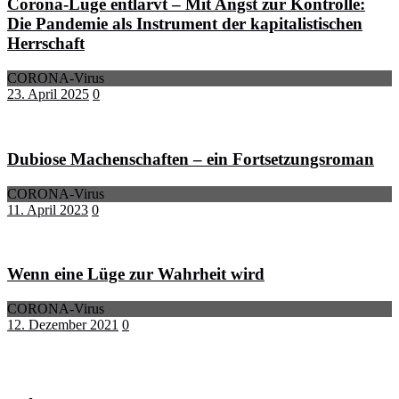
Corona-Lüge entlarvt – Mit Angst zur Kontrolle:
Die Pandemie als Instrument der kapitalistischen
Herrschaft
CORONA-Virus
23. April 2025
0
Dubiose Machenschaften – ein Fortsetzungsroman
CORONA-Virus
11. April 2023
0
Wenn eine Lüge zur Wahrheit wird
CORONA-Virus
12. Dezember 2021
0