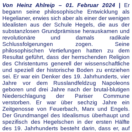
Von Heinz Ahlreip – 01. Februar 2024 |
Er
begann seine philosophische Entwicklung als
Hegelianer, erwies sich aber als einer der wenigen
Idealisten aus der Schule Hegels, die aus der
substanzlosen Grundprämisse herauskamen und
revolutionäre und damals radikale
Schlussfolgerungen zogen. Seine
philosophischen Vertiefungen hatten zu dem
Resultat geführt, dass der herrschenden Religion
des Christentums generell der wissenschaftliche
und speziell der historische Boden zu entziehen
sei. Er war ein Denker des 19. Jahrhunderts, vier
Jahre vor dem Russlandfeldzug Napoleons
geboren und drei Jahre nach der brutal-blutigen
Niederschlagung der Pariser Commune
verstorben. Er war über sechzig Jahre ein
Zeitgenosse von Feuerbach, Marx und Engels.
Der Grundmangel des Idealismus überhaupt und
spezifisch des Hegelschen in der ersten Hälfte
des 19. Jahrhunderts besteht darin, dass er, auf