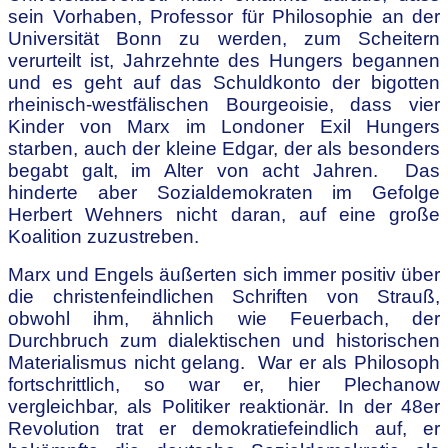
sein Vorhaben, Professor für Philosophie an der
Universität Bonn zu werden, zum Scheitern
verurteilt ist, Jahrzehnte des Hungers begannen
und es geht auf das Schuldkonto der bigotten
rheinisch-westfälischen Bourgeoisie, dass vier
Kinder von Marx im Londoner Exil Hungers
starben, auch der kleine Edgar, der als besonders
begabt galt, im Alter von acht Jahren. Das
hinderte aber Sozialdemokraten im Gefolge
Herbert Wehners nicht daran, auf eine große
Koalition zuzustreben.
Marx und Engels äußerten sich immer positiv über
die christenfeindlichen Schriften von Strauß,
obwohl ihm, ähnlich wie Feuerbach, der
Durchbruch zum dialektischen und historischen
Materialismus nicht gelang. War er als Philosoph
fortschrittlich, so war er, hier Plechanow
vergleichbar, als Politiker reaktionär. In der 48er
Revolution trat er demokratiefeindlich auf, er