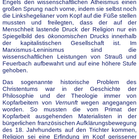
Engels den wissenschaftlichen Atheismus einen
großen Sprung nach vorne, indem sie selbst noch
die Linkshegelianer vom Kopf auf die Füße stellen
mussten und freilegten, dass der auf der
Menschheit lastende Druck der Religion nur ein
Spiegelbild des
ökonomischen
Drucks innerhalb
der kapitalistischen Gesellschaft ist. Im
Marxismus-Leninismus sind die
wissenschaftlichen Leistungen von Strauß und
Feuerbach aufbewahrt und auf eine höhere Stufe
gehoben.
Das sogenannte historische Problem des
Christentums war in der Geschichte der
Philosophie und der Theologie immer von
Kopfarbeitern von
Vernunft
wegen angegangen
worden. So mussten die vom Primat der
Kopfarbeit ausgehenden Materialisten in der
bürgerlichen französischen Aufklärungsbewegung
des 18. Jahrhunderts auf den Trichter kommen,
Religion sei eine Erfindung im Kopf gerissener