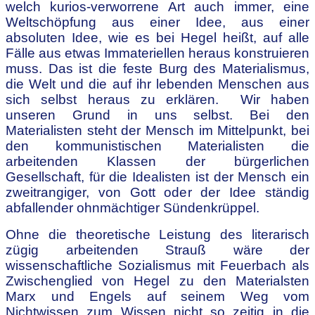
welch kurios-verworrene Art auch immer, eine
Weltschöpfung aus einer Idee, aus einer
absoluten Idee, wie es bei Hegel heißt, auf alle
Fälle aus etwas Immateriellen heraus konstruieren
muss. Das ist die feste Burg des Materialismus,
die Welt und die auf ihr lebenden Menschen aus
sich selbst heraus zu erklären. Wir haben
unseren Grund in uns selbst. Bei den
Materialisten steht der Mensch im Mittelpunkt, bei
den kommunistischen Materialisten die
arbeitenden Klassen der bürgerlichen
Gesellschaft, für die Idealisten ist der Mensch ein
zweitrangiger, von Gott oder der Idee ständig
abfallender ohnmächtiger Sündenkrüppel.
Ohne die theoretische Leistung des literarisch
zügig arbeitenden Strauß wäre der
wissenschaftliche Sozialismus mit Feuerbach als
Zwischenglied von Hegel zu den Materialsten
Marx und Engels auf seinem Weg vom
Nichtwissen zum Wissen nicht so zeitig in die