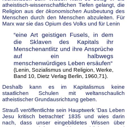
atheistisch-wissenschaftlichen Tiefen gelangt, die
Religion aus der
ökonomischen
Ausbeutung des
Menschen durch den Menschen abzuleiten. Für
Marx war sie das Opium des Volks und für Lenin
“eine Art geistigen Fusels, in dem
die Sklaven des Kapitals ihr
Menschenantlitz und ihre Ansprüche
auf ein halbwegs
menschenwürdiges Leben ersäufen“
(Lenin, Sozialismus und Religion, Werke,
Band 10, Dietz Verlag Berlin, 1960,71).
Deshalb kann es im Kapitalismus keine
staatlichen Schulen mit weltanschaulich
atheistischer Grundausrichtung geben.
Strauß veröffentlichte sein Hauptwerk ‘Das Leben
Jesu kritisch betrachtet‘ 1835 und wies darin
nach, dass unser eingebildetes Wissen über