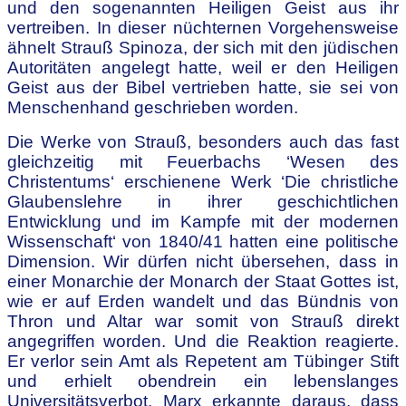
und den sogenannten Heiligen Geist aus ihr
vertreiben. In dieser nüchternen Vorgehensweise
ähnelt Strauß Spinoza, der sich mit den jüdischen
Autoritäten angelegt hatte, weil er den Heiligen
Geist aus der Bibel vertrieben hatte, sie sei von
Menschenhand geschrieben worden.
Die Werke von Strauß, besonders auch das fast
gleichzeitig mit Feuerbachs ‘Wesen des
Christentums‘ erschienene Werk ‘Die christliche
Glaubenslehre in ihrer geschichtlichen
Entwicklung und im Kampfe mit der modernen
Wissenschaft‘ von 1840/41 hatten eine politische
Dimension. Wir dürfen nicht übersehen, dass in
einer Monarchie der Monarch der Staat Gottes ist,
wie er auf Erden wandelt und das Bündnis von
Thron und Altar war somit von Strauß direkt
angegriffen worden. Und die Reaktion reagierte.
Er verlor sein Amt als Repetent am Tübinger Stift
und erhielt obendrein ein lebenslanges
Universitätsverbot. Marx erkannte daraus, dass