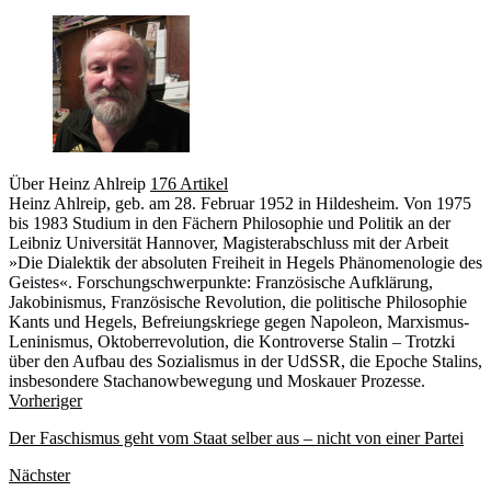
Über Heinz Ahlreip
176 Artikel
Heinz Ahlreip, geb. am 28. Februar 1952 in Hildesheim. Von 1975
bis 1983 Studium in den Fächern Philosophie und Politik an der
Leibniz Universität Hannover, Magisterabschluss mit der Arbeit
»Die Dialektik der absoluten Freiheit in Hegels Phänomenologie des
Geistes«. Forschungschwerpunkte: Französische Aufklärung,
Jakobinismus, Französische Revolution, die politische Philosophie
Kants und Hegels, Befreiungskriege gegen Napoleon, Marxismus-
Leninismus, Oktoberrevolution, die Kontroverse Stalin – Trotzki
über den Aufbau des Sozialismus in der UdSSR, die Epoche Stalins,
insbesondere Stachanowbewegung und Moskauer Prozesse.
Webseite
Vorheriger
Der Faschismus geht vom Staat selber aus – nicht von einer Partei
Nächster