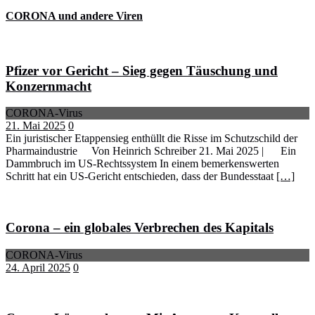
CORONA und andere Viren
Pfizer vor Gericht – Sieg gegen Täuschung und
Konzernmacht
CORONA-Virus
21. Mai 2025
0
Ein juristischer Etappensieg enthüllt die Risse im Schutzschild der
Pharmaindustrie Von Heinrich Schreiber 21. Mai 2025 | Ein
Dammbruch im US-Rechtssystem In einem bemerkenswerten
Schritt hat ein US-Gericht entschieden, dass der Bundesstaat
[…]
Corona – ein globales Verbrechen des Kapitals
CORONA-Virus
24. April 2025
0