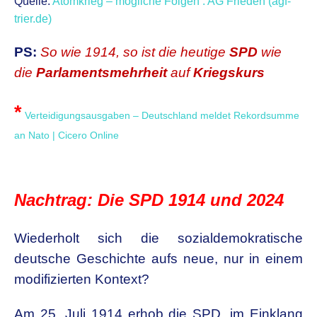
Quelle:
Atomkrieg – mögliche Folgen : AG Frieden (agf-
trier.de)
PS:
So wie 1914, so ist die heutige
SPD
wie
die
Parlamentsmehrheit
auf
Kriegskurs
*
Verteidigungsausgaben – Deutschland meldet Rekordsumme
an Nato | Cicero Online
Nachtrag: Die SPD 1914 und 2024
Wiederholt sich die sozialdemokratische
deutsche Geschichte aufs neue, nur in einem
modifizierten Kontext?
Am 25. Juli 1914 erhob die SPD, im Einklang