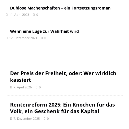
Dubiose Machenschaften – ein Fortsetzungsroman
11. April 2023
0
Wenn eine Lüge zur Wahrheit wird
12. Dezember 2021
0
Der Preis der Freiheit, oder: Wer wirklich
kassiert
7. April 2026
0
Rentenreform 2025: Ein Knochen für das
Volk, ein Geschenk für das Kapital
7. Dezember 2025
0