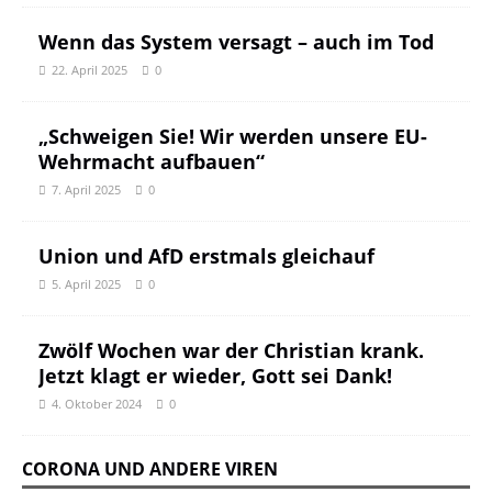
Wenn das System versagt – auch im Tod
22. April 2025
0
„Schweigen Sie! Wir werden unsere EU-
Wehrmacht aufbauen“
7. April 2025
0
Union und AfD erstmals gleichauf
5. April 2025
0
Zwölf Wochen war der Christian krank.
Jetzt klagt er wieder, Gott sei Dank!
4. Oktober 2024
0
CORONA UND ANDERE VIREN