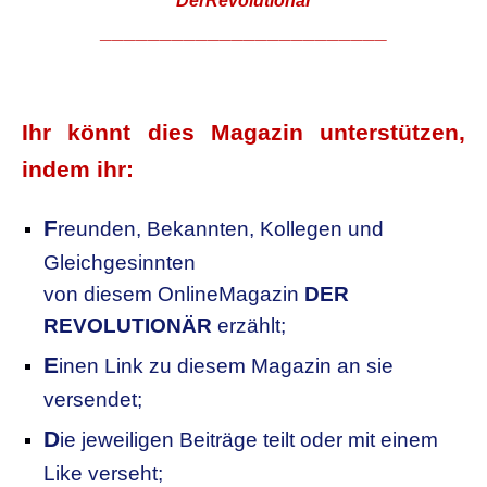
DerRevolutionär
________________________
Ihr könnt dies Magazin unterstützen,
indem ihr:
F
reunden, Bekannten, Kollegen
und
Gleichgesinnten
von diesem OnlineMagazin
DER
REVOLUTIONÄR
erzählt;
E
inen Link zu diesem Magazin an sie
versendet;
D
ie jeweiligen Beiträge teilt oder mit einem
Like verseht;