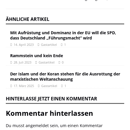
ÄHNLICHE ARTIKEL
Mit Aufrüstung und Dominanz in der EU will die SPD,
dass Deutschland „Führungsmacht“ wird
14. April 2023
Gastartikel
1
Rammstein und kein Ende
28. Juli 2023
Gastartikel
0
Der Islam und der Koran stehen für die Ausrottung der
marxistischen Weltanschauung
17. März 2025
Gastartikel
1
HINTERLASSE JETZT EINEN KOMMENTAR
Kommentar hinterlassen
Du musst
angemeldet
sein, um einen Kommentar