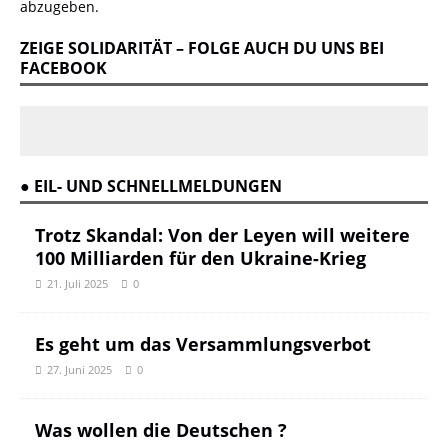
abzugeben.
ZEIGE SOLIDARITÄT – FOLGE AUCH DU UNS BEI
FACEBOOK
● EIL- UND SCHNELLMELDUNGEN
Trotz Skandal: Von der Leyen will weitere
100 Milliarden für den Ukraine-Krieg
21. Juli 2025
0
Es geht um das Versammlungsverbot
27. Juni 2025
0
Was wollen die Deutschen ?