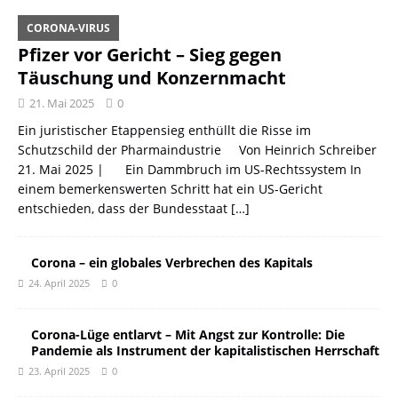
CORONA-VIRUS
Pfizer vor Gericht – Sieg gegen
Täuschung und Konzernmacht
21. Mai 2025
0
Ein juristischer Etappensieg enthüllt die Risse im
Schutzschild der Pharmaindustrie Von Heinrich Schreiber
21. Mai 2025 | Ein Dammbruch im US-Rechtssystem In
einem bemerkenswerten Schritt hat ein US-Gericht
entschieden, dass der Bundesstaat
[…]
Corona – ein globales Verbrechen des Kapitals
24. April 2025
0
Corona-Lüge entlarvt – Mit Angst zur Kontrolle: Die
Pandemie als Instrument der kapitalistischen Herrschaft
23. April 2025
0