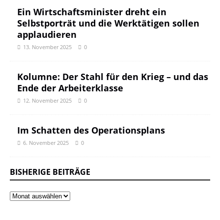
Ein Wirtschaftsminister dreht ein
Selbstporträt und die Werktätigen sollen
applaudieren
13. November 2025
0
Kolumne: Der Stahl für den Krieg – und das
Ende der Arbeiterklasse
12. November 2025
0
Im Schatten des Operationsplans
6. November 2025
0
BISHERIGE BEITRÄGE