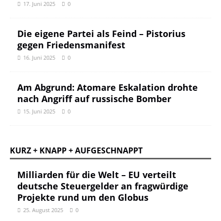
17. Juni 2025
0
Die eigene Partei als Feind – Pistorius
gegen Friedensmanifest
16. Juni 2025
0
Am Abgrund: Atomare Eskalation drohte
nach Angriff auf russische Bomber
15. Juni 2025
0
KURZ + KNAPP + AUFGESCHNAPPT
Milliarden für die Welt – EU verteilt
deutsche Steuergelder an fragwürdige
Projekte rund um den Globus
25. August 2025
0