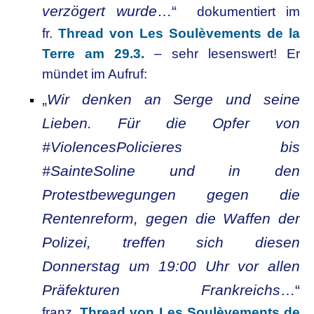
verzögert wurde
…“
dokumentiert im
fr.
Thread von Les Soulèvements de la
Terre am 29.3.
– sehr lesenswert! Er
mündet im Aufruf:
„
Wir denken an Serge und seine
Lieben. Für die Opfer von
#ViolencesPolicieres bis
#SainteSoline und in den
Protestbewegungen gegen die
Rentenreform, gegen die Waffen der
Polizei, treffen sich diesen
Donnerstag um 19:00 Uhr vor allen
Präfekturen Frankreichs
…“
franz.
Thread von Les Soulèvements de