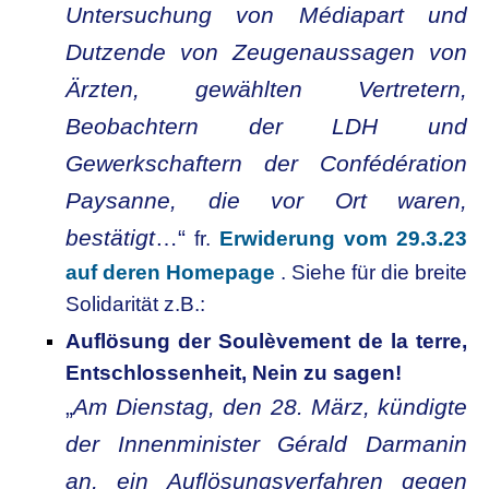
Untersuchung von Médiapart und
Dutzende von Zeugenaussagen von
Ärzten, gewählten Vertretern,
Beobachtern der LDH und
Gewerkschaftern der Confédération
Paysanne, die vor Ort waren,
bestätigt
…“
fr.
Erwiderung vom 29.3.23
auf deren Homepage
. Siehe für die breite
Solidarität z.B.:
Auflösung der Soulèvement de la terre,
Entschlossenheit, Nein zu sagen!
„
Am Dienstag, den 28. März, kündigte
der Innenminister Gérald Darmanin
an, ein Auflösungsverfahren gegen