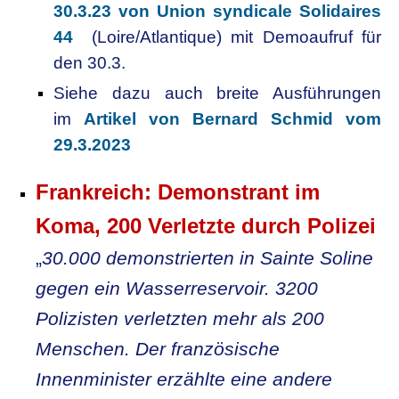
30.3.23 von Union syndicale Solidaires
44
(Loire/Atlantique) mit Demoaufruf für
den 30.3.
Siehe dazu auch breite Ausführungen
im
Artikel von Bernard Schmid vom
29.3.2023
Frankreich: Demonstrant im
Koma, 200 Verletzte durch Polizei
„
30.000 demonstrierten in Sainte Soline
gegen ein Wasserreservoir. 3200
Polizisten verletzten mehr als 200
Menschen. Der französische
Innenminister erzählte eine andere