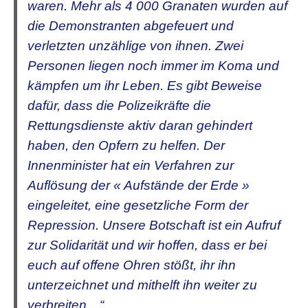
waren. Mehr als 4 000 Granaten wurden auf
die Demonstranten abgefeuert und
verletzten unzählige von ihnen. Zwei
Personen liegen noch immer im Koma und
kämpfen um ihr Leben. Es gibt Beweise
dafür, dass die Polizeikräfte die
Rettungsdienste aktiv daran gehindert
haben, den Opfern zu helfen. Der
Innenminister hat ein Verfahren zur
Auflösung der « Aufstände der Erde »
eingeleitet, eine gesetzliche Form der
Repression. Unsere Botschaft ist ein Aufruf
zur Solidarität und wir hoffen, dass er bei
euch auf offene Ohren stößt, ihr ihn
unterzeichnet und mithelft ihn weiter zu
verbreiten
…“