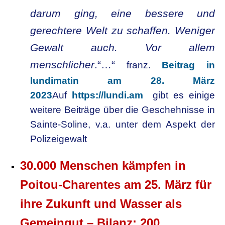
darum ging, eine bessere und
gerechtere Welt zu schaffen. Weniger
Gewalt auch. Vor allem
menschlicher
.“…“
franz.
Beitrag in
lundimatin am 28. März
2023
Auf
https://lundi.am
gibt es einige
weitere Beiträge über die Geschehnisse in
Sainte-Soline, v.a. unter dem Aspekt der
Polizeigewalt
30.000 Menschen kämpfen in
Poitou-Charentes am 25. März für
ihre Zukunft und Wasser als
Gemeingut – Bilanz: 200