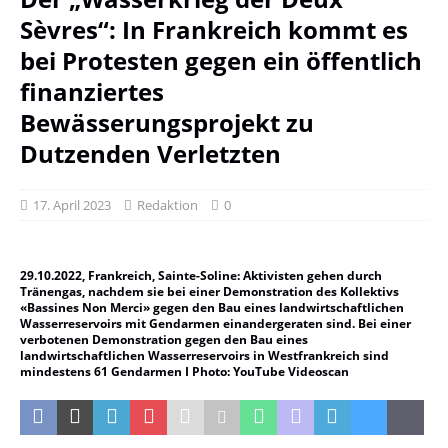
Sèvres“: In Frankreich kommt es
bei Protesten gegen ein öffentlich
finanziertes
Bewässerungsprojekt zu
Dutzenden Verletzten
17. April 2023
Redaktion
0
29.10.2022, Frankreich, Sainte-Soline: Aktivisten gehen durch
Tränengas, nachdem sie bei einer Demonstration des Kollektivs
«Bassines Non Merci» gegen den Bau eines landwirtschaftlichen
Wasserreservoirs mit Gendarmen einandergeraten sind. Bei einer
verbotenen Demonstration gegen den Bau eines
landwirtschaftlichen Wasserreservoirs in Westfrankreich sind
mindestens 61 Gendarmen I Photo: YouTube Videoscan