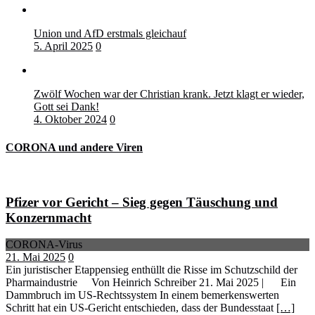
Union und AfD erstmals gleichauf
5. April 2025
0
Zwölf Wochen war der Christian krank. Jetzt klagt er wieder,
Gott sei Dank!
4. Oktober 2024
0
CORONA und andere Viren
Pfizer vor Gericht – Sieg gegen Täuschung und
Konzernmacht
CORONA-Virus
21. Mai 2025
0
Ein juristischer Etappensieg enthüllt die Risse im Schutzschild der
Pharmaindustrie Von Heinrich Schreiber 21. Mai 2025 | Ein
Dammbruch im US-Rechtssystem In einem bemerkenswerten
Schritt hat ein US-Gericht entschieden, dass der Bundesstaat
[…]