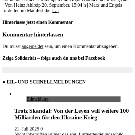
Von Heinz Ahlreip 20. September, 15:04 h | Marx und Engels
forderten im Manifest die
[…]
Hinterlasse jetzt einen Kommentar
Kommentar hinterlassen
Du musst
angemeldet
sein, um einen Kommentar abzugeben.
Zeige Solidarität – folge auch du uns bei Facebook
● EIL- UND SCHNELLMELDUNGEN
Eilmeldung
Trotz Skandal: Von der Leyen will weitere 100
Milliarden für den Ukraine-Krieg
21. Juli 2025
0
Nicht inbegriffen ist hier das sog. Luftverteidigungsschild