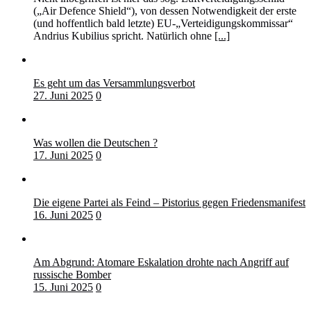
(„Air Defence Shield“), von dessen Notwendigkeit der erste
(und hoffentlich bald letzte) EU-„Verteidigungskommissar“
Andrius Kubilius spricht. Natürlich ohne
[...]
Es geht um das Versammlungsverbot
27. Juni 2025
0
Was wollen die Deutschen ?
17. Juni 2025
0
Die eigene Partei als Feind – Pistorius gegen Friedensmanifest
16. Juni 2025
0
Am Abgrund: Atomare Eskalation drohte nach Angriff auf
russische Bomber
15. Juni 2025
0