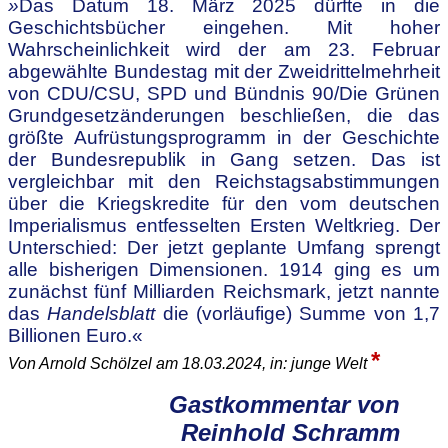
»
Das Datum 18. März 2025 dürfte in die
Geschichtsbücher eingehen. Mit hoher
Wahrscheinlichkeit wird der am 23. Februar
abgewählte Bundestag mit der Zweidrittelmehrheit
von CDU/CSU, SPD und Bündnis 90/Die Grünen
Grundgesetzänderungen beschließen, die das
größte Aufrüstungsprogramm in der Geschichte
der Bundesrepublik in Gang setzen. Das ist
vergleichbar mit den Reichstagsabstimmungen
über die Kriegskredite für den vom deutschen
Imperialismus entfesselten Ersten Weltkrieg. Der
Unterschied: Der jetzt geplante Umfang sprengt
alle bisherigen Dimensionen. 1914 ging es um
zunächst fünf Milliarden Reichsmark, jetzt nannte
das
Handelsblatt
die (vorläufige) Summe von 1,7
Billionen Euro.
«
*
Von Arnold Schölzel am 18.03.2024, in: junge Welt
Gastkommentar von
Reinhold Schramm