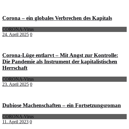
Corona – ein globales Verbrechen des Kapitals
CORONA-Virus
24. April 2025
0
Corona-Lüge entlarvt – Mit Angst zur Kontrolle:
Die Pandemie als Instrument der kapitalistischen
Herrschaft
CORONA-Virus
23. April 2025
0
Dubiose Machenschaften – ein Fortsetzungsroman
CORONA-Virus
11. April 2023
0