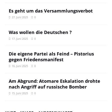
Es geht um das Versammlungsverbot
27. Juni 2025
0
Was wollen die Deutschen ?
17. Juni 2025
0
Die eigene Partei als Feind – Pistorius
gegen Friedensmanifest
16. Juni 2025
0
Am Abgrund: Atomare Eskalation drohte
nach Angriff auf russische Bomber
15. Juni 2025
0