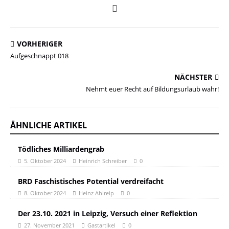
VORHERIGER
Aufgeschnappt 018
NÄCHSTER
Nehmt euer Recht auf Bildungsurlaub wahr!
ÄHNLICHE ARTIKEL
Tödliches Milliardengrab
5. Oktober 2024
Heinrich Schreiber
0
BRD Faschistisches Potential verdreifacht
8. Oktober 2024
Heinz Ahlreip
0
Der 23.10. 2021 in Leipzig, Versuch einer Reflektion
27. November 2021
Gastartikel
0