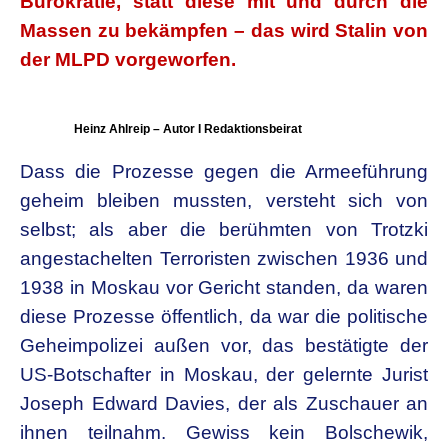
Bürokratie, statt diese mit und durch die
Massen zu bekämpfen – das wird Stalin von
der MLPD vorgeworfen.
Heinz Ahlreip – Autor I Redaktionsbeirat
Dass die Prozesse gegen die Armeeführung
geheim bleiben mussten, versteht sich von
selbst; als aber die berühmten von Trotzki
angestachelten Terroristen zwischen 1936 und
1938 in Moskau vor Gericht standen, da waren
diese Prozesse öffentlich, da war die politische
Geheimpolizei außen vor, das bestätigte der
US-Botschafter in Moskau, der gelernte Jurist
Joseph Edward Davies, der als Zuschauer an
ihnen teilnahm. Gewiss kein Bolschewik,