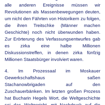
alle anderen Ereignisse müssen wir
Revolutionen als Massenbewegungen deuten,
um nicht den Fährten von Historikern zu folgen,
die ihren Treitschke (Männer machen
Geschichte) noch nicht überwunden haben.
Zur Erörterung des Verfassungsentwurfes gab
es zirka eine halbe Millionen
Diskussionstreffen, in denen zirka fünfzig
Millionen Staatsbürger involviert waren.
4. Im Prozessaal im Moskauer
Gewerkschaftshaus saßen
Stachanowbrigaden auf den
Zuschauerbänken. Im letzten großen Prozess
hat Bucharin Hegels Wort, die Weltgeschichte
sei das Weltgericht, mit Nachdruck auf die