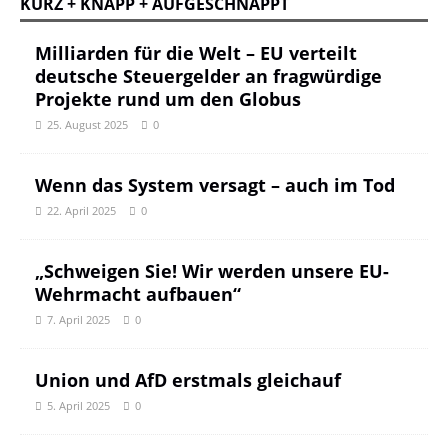
KURZ + KNAPP + AUFGESCHNAPPT
Milliarden für die Welt – EU verteilt
deutsche Steuergelder an fragwürdige
Projekte rund um den Globus
25. August 2025
0
Wenn das System versagt – auch im Tod
22. April 2025
0
„Schweigen Sie! Wir werden unsere EU-
Wehrmacht aufbauen“
7. April 2025
0
Union und AfD erstmals gleichauf
5. April 2025
0