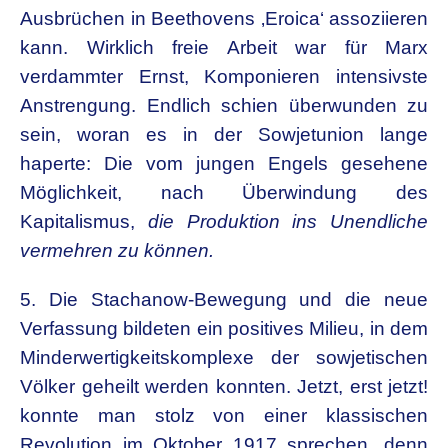
Ausbrüchen in Beethovens ‚Eroica‘ assoziieren
kann. Wirklich freie Arbeit war für Marx
verdammter Ernst, Komponieren intensivste
Anstrengung. Endlich schien überwunden zu
sein, woran es in der Sowjetunion lange
haperte: Die vom jungen Engels gesehene
Möglichkeit, nach Überwindung des
Kapitalismus,
die Produktion ins Unendliche
vermehren zu können.
5.
Die Stachanow-Bewegung und die neue
Verfassung bildeten ein positives Milieu, in dem
Minderwertigkeitskomplexe der sowjetischen
Völker geheilt werden konnten. Jetzt, erst jetzt!
konnte man stolz von einer klassischen
Revolution im Oktober 1917 sprechen, denn