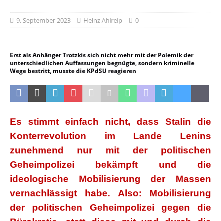
9. September 2023
Heinz Ahlreip
0
Erst als Anhänger Trotzkis sich nicht mehr mit der Polemik der
unterschiedlichen Auffassungen begnügte, sondern kriminelle
Wege bestritt, musste die KPdSU reagieren
Es stimmt einfach nicht, dass Stalin die
Konterrevolution im Lande Lenins
zunehmend nur mit der politischen
Geheimpolizei bekämpft und die
ideologische Mobilisierung der Massen
vernachlässigt habe. Also: Mobilisierung
der politischen Geheimpolizei gegen die