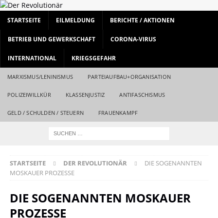
STARTSEITE
EILMELDUNG
BERICHTE / AKTIONEN
BETRIEB UND GEWERKSCHAFT
CORONA-VIRUS
INTERNATIONAL
KRIEGSGEFAHR
MARXISMUS/LENINISMUS
PARTEIAUFBAU+ORGANISATION
POLIZEIWILLKÜR
KLASSENJUSTIZ
ANTIFASCHISMUS
GELD / SCHULDEN / STEUERN
FRAUENKAMPF
STARTSEITE
DER REVOLUTIONÄR
DIE SOGENANNTEN
MOSKAUER PROZESSE
DIE SOGENANNTEN MOSKAUER
PROZESSE