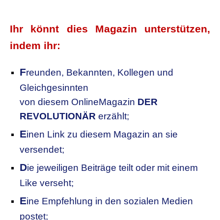
.
Ihr könnt dies Magazin unterstützen,
indem ihr:
F
reunden, Bekannten, Kollegen
und
Gleichgesinnten
von diesem OnlineMagazin
DER
REVOLUTIONÄR
erzählt;
E
inen Link zu diesem Magazin an sie
versendet;
D
ie jeweiligen Beiträge teilt oder mit einem
Like verseht;
E
ine Empfehlung in den sozialen Medien
postet;