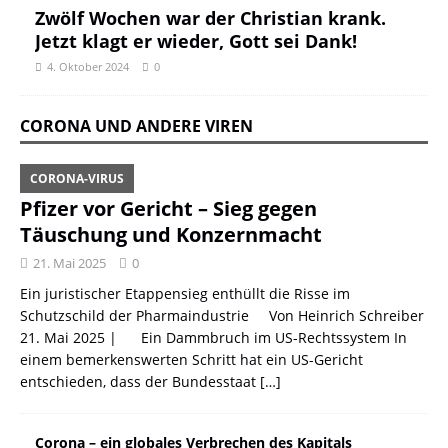
Zwölf Wochen war der Christian krank.
Jetzt klagt er wieder, Gott sei Dank!
4. Oktober 2024
0
CORONA UND ANDERE VIREN
CORONA-VIRUS
Pfizer vor Gericht – Sieg gegen
Täuschung und Konzernmacht
21. Mai 2025
0
Ein juristischer Etappensieg enthüllt die Risse im
Schutzschild der Pharmaindustrie Von Heinrich Schreiber
21. Mai 2025 | Ein Dammbruch im US-Rechtssystem In
einem bemerkenswerten Schritt hat ein US-Gericht
entschieden, dass der Bundesstaat
[…]
Corona – ein globales Verbrechen des Kapitals