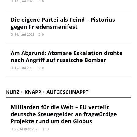
17. Juni 2025
0
Die eigene Partei als Feind – Pistorius
gegen Friedensmanifest
16. Juni 2025
0
Am Abgrund: Atomare Eskalation drohte
nach Angriff auf russische Bomber
15. Juni 2025
0
KURZ + KNAPP + AUFGESCHNAPPT
Milliarden für die Welt – EU verteilt
deutsche Steuergelder an fragwürdige
Projekte rund um den Globus
25. August 2025
0