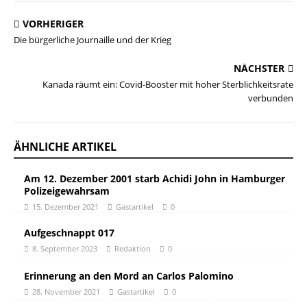
VORHERIGER
Die bürgerliche Journaille und der Krieg
NÄCHSTER
Kanada räumt ein: Covid-Booster mit hoher Sterblichkeitsrate
verbunden
ÄHNLICHE ARTIKEL
Am 12. Dezember 2001 starb Achidi John in Hamburger
Polizeigewahrsam
15. Dezember 2021
Gastartikel
0
Aufgeschnappt 017
8. September 2023
Redaktion
0
Erinnerung an den Mord an Carlos Palomino
28. November 2021
Gastartikel
0