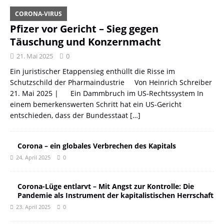
CORONA-VIRUS
Pfizer vor Gericht – Sieg gegen
Täuschung und Konzernmacht
21. Mai 2025
0
Ein juristischer Etappensieg enthüllt die Risse im
Schutzschild der Pharmaindustrie Von Heinrich Schreiber
21. Mai 2025 | Ein Dammbruch im US-Rechtssystem In
einem bemerkenswerten Schritt hat ein US-Gericht
entschieden, dass der Bundesstaat
[…]
Corona – ein globales Verbrechen des Kapitals
24. April 2025
0
Corona-Lüge entlarvt – Mit Angst zur Kontrolle: Die
Pandemie als Instrument der kapitalistischen Herrschaft
23. April 2025
0