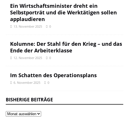
Ein Wirtschaftsminister dreht ein
Selbstporträt und die Werktätigen sollen
applaudieren
13. November 2025
0
Kolumne: Der Stahl für den Krieg – und das
Ende der Arbeiterklasse
12. November 2025
0
Im Schatten des Operationsplans
6. November 2025
0
BISHERIGE BEITRÄGE