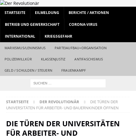
STARTSEITE
EILMELDUNG
BERICHTE / AKTIONEN
BETRIEB UND GEWERKSCHAFT
CORONA-VIRUS
INTERNATIONAL
KRIEGSGEFAHR
MARXISMUS/LENINISMUS
PARTEIAUFBAU+ORGANISATION
POLIZEIWILLKÜR
KLASSENJUSTIZ
ANTIFASCHISMUS
GELD / SCHULDEN / STEUERN
FRAUENKAMPF
STARTSEITE
DER REVOLUTIONÄR
DIE TÜREN DER
UNIVERSITÄTEN FÜR ARBEITER- UND BAUERNKINDER ÖFFNEN
DIE TÜREN DER UNIVERSITÄTEN
FÜR ARBEITER- UND