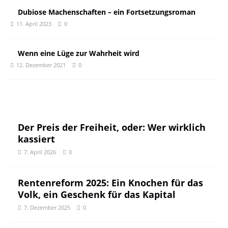
Dubiose Machenschaften – ein Fortsetzungsroman
11. April 2023
0
Wenn eine Lüge zur Wahrheit wird
12. Dezember 2021
0
Der Preis der Freiheit, oder: Wer wirklich
kassiert
7. April 2026
0
Rentenreform 2025: Ein Knochen für das
Volk, ein Geschenk für das Kapital
7. Dezember 2025
0