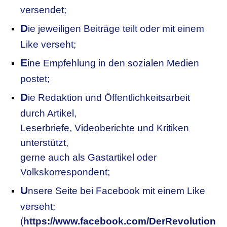
versendet;
D
ie jeweiligen Beiträge teilt oder mit einem
Like verseht;
E
ine Empfehlung in den sozialen Medien
postet;
D
ie Redaktion und Öffentlichkeitsarbeit
durch Artikel,
Leserbriefe, Videoberichte und Kritiken
unterstützt,
gerne auch als Gastartikel oder
Volkskorrespondent;
U
nsere
S
eite bei Facebook mit einem Like
verseht;
(
https://www.facebook.com/DerRevolution