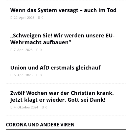
Wenn das System versagt – auch im Tod
22. April 2025
0
„Schweigen Sie! Wir werden unsere EU-
Wehrmacht aufbauen“
7. April 2025
0
Union und AfD erstmals gleichauf
5. April 2025
0
Zwölf Wochen war der Christian krank.
Jetzt klagt er wieder, Gott sei Dank!
4. Oktober 2024
0
CORONA UND ANDERE VIREN