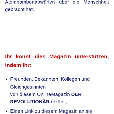
Atombombenabwürfen über die Menschheit
gebracht hat.
________________________
.
Ihr könnt dies Magazin unterstützen,
indem ihr:
F
reunden, Bekannten, Kollegen
und
Gleichgesinnten
von diesem OnlineMagazin
DER
REVOLUTIONÄR
erzählt;
E
inen Link zu diesem Magazin an sie