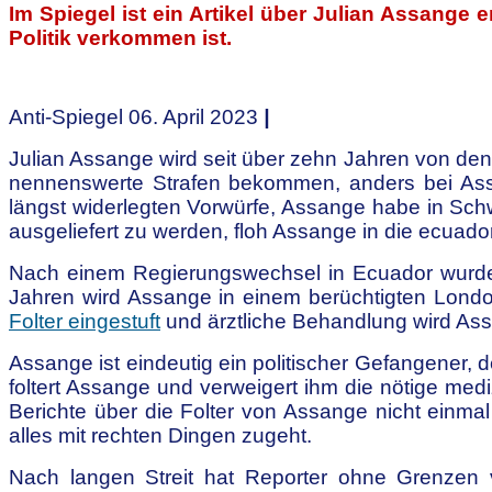
Im Spiegel ist ein Artikel über Julian Assange
Politik verkommen ist.
Anti-Spiegel 06. April 2023
|
Julian Assange wird seit über zehn Jahren von den 
nennenswerte Strafen bekommen, anders bei Assa
längst widerlegten Vorwürfe, Assange habe in Sch
ausgeliefert zu werden, floh Assange in die ecuado
Nach einem Regierungswechsel in Ecuador wurde A
Jahren wird Assange in einem berüchtigten Londo
Folter eingestuft
und ärztliche Behandlung wird Ass
Assange ist eindeutig ein politischer Gefangener, 
foltert Assange und verweigert ihm die nötige me
Berichte über die Folter von Assange nicht einmal
alles mit rechten Dingen zugeht.
Nach langen Streit hat Reporter ohne Grenzen 