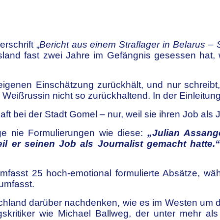
rschrift „
Bericht aus einem Straflager in Belarus 
ssland fast zwei Jahre im Gefängnis gesessen hat,
eigenen Einschätzung zurückhält, und nur schreibt
r Weißrussin nicht so zurückhaltend. In der Einleitung
t bei der Stadt Gomel – nur, weil sie ihren Job als J
nge nie Formulierungen wie diese:
„Julian Assange
l er seinen Job als Journalist gemacht hatte.“
umfasst 25 hoch-emotional formulierte Absätze, wä
umfasst.
chland darüber nachdenken, wie es im Westen um die 
ungskritiker wie Michael Ballweg, der unter mehr 