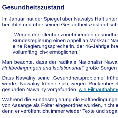
Gesundheitszustand
Im Januar hat der Spiegel über Nawalys Haft unter 
berichtet und über seinen Gesundheitszustand schr
„Wegen der offenbar zunehmenden gesundheitli
Bundesregierung einen Appell an Moskau: Nawa
eine Regierungssprecherin, der 46-Jährige b
vollumfänglich« ermöglichen.“
Man beachte, dass der radikale Nationalist Nawa
Haftbedingungen und Isolationshaft“
große Sorgen m
Dass Nawalny seine „Gesundheitsprobleme“ früher
wurde, Nawalny könne sich wegen Rückenbesch
gesunden Nawalny vorgefunden,
wie Filmaufnahm
Während die Bundesregierung die Haftbedingunge
von Assange als Folter eingeordnet wurden, nicht ein
denn er veröffentlicht immer wieder Texte und sogar 