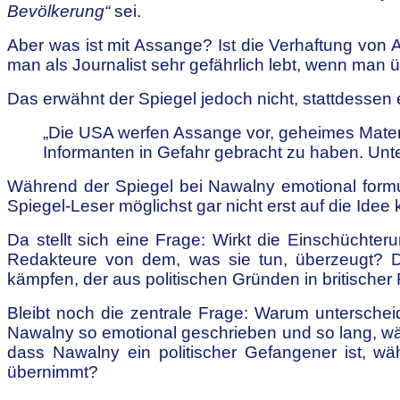
Bevölkerung“
sei.
Aber was ist mit Assange? Ist die Verhaftung von
man als Journalist sehr gefährlich lebt, wenn man
Das erwähnt der Spiegel jedoch nicht, stattdessen
„Die USA werfen Assange vor, geheimes Materia
Informanten in Gefahr gebracht zu haben. Unte
Während der Spiegel bei Nawalny emotional form
Spiegel-Leser möglichst gar nicht erst auf die Ide
Da stellt sich eine Frage: Wirkt die Einschüchte
Redakteure von dem, was sie tun, überzeugt? Das 
kämpfen, der aus politischen Gründen in britischer Fol
Bleibt noch die zentrale Frage: Warum unterschei
Nawalny so emotional geschrieben und so lang, wäh
dass Nawalny ein politischer Gefangener ist, wäh
übernimmt?