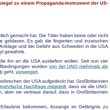
 Spiegel zu einem Propaganda-Instrument der US-
tlich gemacht hat. Die Täter haben keine oder nicht
 geblasen. Es gab die fingierten und inzwischen
en Anklage und der Gefahr aus Schweden in die USA
yl gewährte.
 ihn an die USA ausliefern wollen. Seit nun vier
aftbedingungen wurden
von der UNO mehrmals als
ab
geht,
verweigert
.
gsverbrechen der USA aufgedeckt hat. Großbritannien
 mehrfache Nachfrage mitgeteilt
,
dass sie die UNO-
, aber sie vertraue darauf, dass in Großbritannien
ne Erlaubnis bekommen, Assange im Gefängnis zu