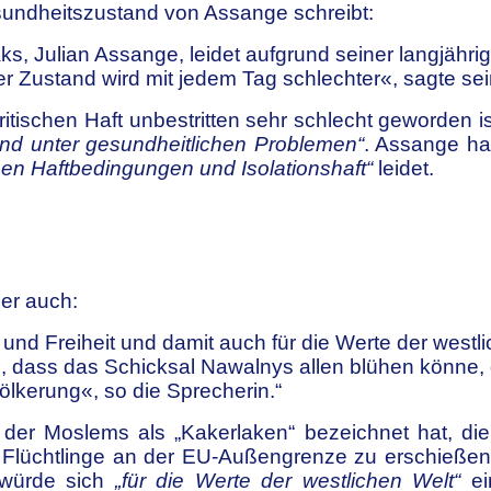
sundheitszustand von Assange schreibt:
ks, Julian Assange, leidet aufgrund seiner langjähr
r Zustand wird mit jedem Tag schlechter«, sagte sei
ischen Haft unbestritten sehr schlecht geworden ist
end unter gesundheitlichen Problemen“
. Assange ha
en Haftbedingungen und Isolationshaft“
leidet.
ser auch:
t und Freiheit und damit auch für die Werte der west
dass das Schicksal Nawalnys allen blühen könne, d
lkerung«, so die Sprecherin.“
st, der Moslems als „Kakerlaken“ bezeichnet hat,
 Flüchtlinge an der EU-Außengrenze zu erschießen. 
 würde sich
„für die Werte der westlichen Welt“
ei