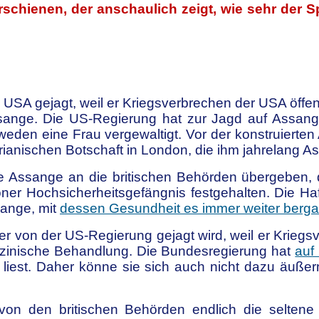
 erschienen, der anschaulich zeigt, wie sehr der
USA gejagt, weil er Kriegsverbrechen der USA öffen
nge. Die US-Regierung hat zur Jagd auf Assange
weden eine Frau vergewaltigt. Vor der konstruiert
rianischen Botschaft in London, die ihm jahrelang As
ssange an die britischen Behörden übergeben, die
ner Hochsicherheitsgefängnis festgehalten. Die H
ange, mit
dessen Gesundheit es immer weiter berg
der von der US-Regierung gejagt wird, weil er Krie
dizinische Behandlung. Die Bundesregierung hat
auf
 liest. Daher könne sie sich auch nicht dazu äußern
von den britischen Behörden endlich die selte