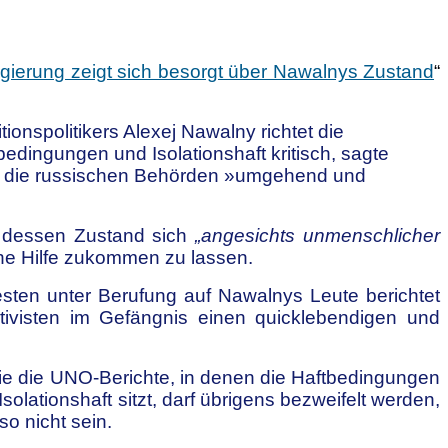
regierung zeigt sich besorgt über Nawalnys Zustand
“
nspolitikers Alexej Nawalny richtet die
dingungen und Isolationshaft kritisch, sagte
en die russischen Behörden »umgehend und
r dessen Zustand sich
„angesichts unmenschlicher
che Hilfe zukommen zu lassen.
sten unter Berufung auf Nawalnys Leute berichtet
isten im Gefängnis einen quicklebendigen und
ie die UNO-Berichte, in denen die Haftbedingungen
solationshaft sitzt, darf übrigens bezweifelt werden,
so nicht sein.