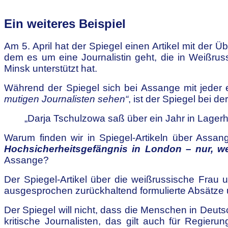
Ein weiteres Beispiel
Am 5. April hat der Spiegel einen Artikel mit der Übe
dem es um eine Journalistin geht, die in Weißru
Minsk unterstützt hat.
Während der Spiegel sich bei Assange mit jeder 
mutigen Journalisten sehen“
, ist der Spiegel bei de
„Darja Tschulzowa saß über ein Jahr in Lagerhaf
Warum finden wir in Spiegel-Artikeln über Assa
Hochsicherheitsgefängnis in London – nur, wei
Assange?
Der Spiegel-Artikel über die weißrussische Frau 
ausgesprochen zurückhaltend formulierte Absätze 
Der Spiegel will nicht, dass die Menschen in Deuts
kritische Journalisten, das gilt auch für Regier