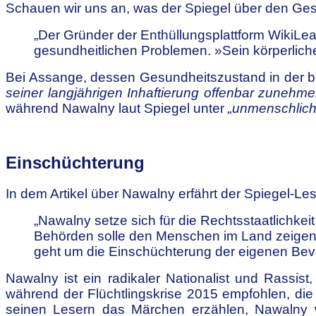
Schauen wir uns an, was der Spiegel über den Ge
„Der Gründer der Enthüllungsplattform WikiLea
gesundheitlichen Problemen. »Sein körperliche
Bei Assange, dessen Gesundheitszustand in der brit
seiner langjährigen Inhaftierung offenbar zunehm
während Nawalny laut Spiegel unter
„unmenschlich
Einschüchterung
In dem Artikel über Nawalny erfährt der Spiegel-Le
„Nawalny setze sich für die Rechtsstaatlichkei
Behörden solle den Menschen im Land zeigen, 
geht um die Einschüchterung der eigenen Bevö
Nawalny ist ein radikaler Nationalist und Rassi
während der Flüchtlingskrise 2015 empfohlen, die
seinen Lesern das Märchen erzählen, Nawalny