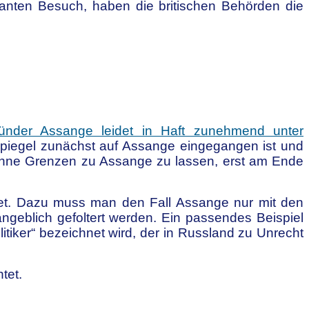
anten Besuch, haben die britischen Behörden die
ründer Assange leidet in Haft zunehmend unter
r Spiegel zunächst auf Assange eingegangen ist und
r ohne Grenzen zu Assange zu lassen, erst am Ende
chtet. Dazu muss man den Fall Assange nur mit den
ngeblich gefoltert werden. Ein passendes Beispiel
itiker“ bezeichnet wird, der in Russland zu Unrecht
tet.