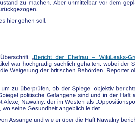
stand zu machen. Aber unmittelbar vor dem gepl
zurückgezogen.
s hier gehen soll.
Überschrift „
Bericht der Ehefrau – WikiLeaks-G
 Artikel war hochgradig sachlich gehalten, wobei de
ich die Weigerung der britischen Behörden, Reporte
, um zu überprüfen, ob der Spiegel objektiv beri
piegel politische Gefangene sind und in der Haft a
st Alexej Nawalny
, der im Westen als „Oppositionspol
, wo seine Gesundheit angeblich leidet.
 von Assange und wie er über die Haft Nawalny berich