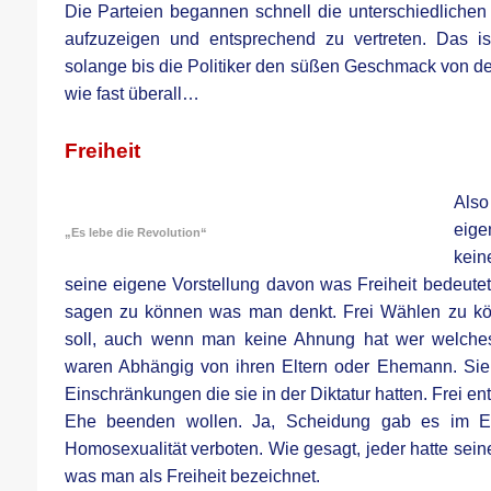
Die Parteien begannen schnell die unterschiedlichen
aufzuzeigen und entsprechend zu vertreten. Das is
solange bis die Politiker den süßen Geschmack von 
wie fast überall…
.
Freiheit
Als
eige
„Es lebe die Revolution“
kein
seine eigene Vorstellung davon was Freiheit bedeutet.
sagen zu können was man denkt. Frei Wählen zu kö
soll, auch wenn man keine Ahnung hat wer welche
waren Abhängig von ihren Eltern oder Ehemann. Sie w
Einschränkungen die sie in der Diktatur hatten. Frei en
Ehe beenden wollen. Ja, Scheidung gab es im E
Homosexualität verboten. Wie gesagt, jeder hatte sein
was man als Freiheit bezeichnet.