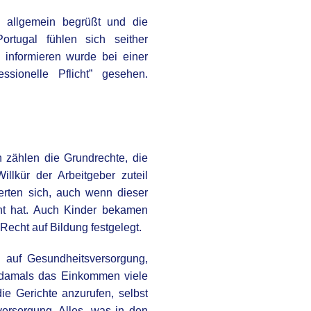
n allgemein begrüßt und die
ortugal fühlen sich seither
u informieren wurde bei einer
essionelle Pflicht” gesehen.
n zählen die Grundrechte, die
llkür der Arbeitgeber zuteil
rten sich, auch wenn dieser
cht hat. Auch Kinder bekamen
Recht auf Bildung festgelegt.
auf Gesundheitsversorgung,
r damals das Einkommen viele
ie Gerichte anzurufen, selbst
ersorgung. Alles, was in den