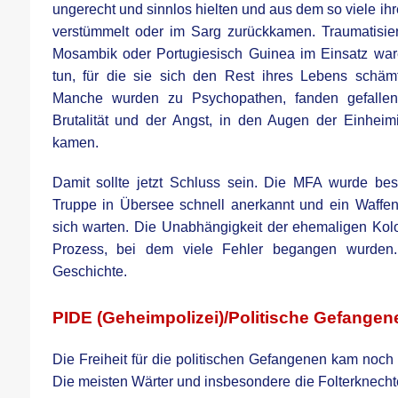
ungerecht und sinnlos hielten und aus dem so viele ih
verstümmelt oder im Sarg zurückkamen. Traumatisiert
Mosambik oder Portugiesisch Guinea im Einsatz war
tun, für die sie sich den Rest ihres Lebens schäm
Manche wurden zu Psychopathen, fanden gefallen
Brutalität und der Angst, in den Augen der Einheim
kamen.
Damit sollte jetzt Schluss sein. Die MFA wurde be
Truppe in Übersee schnell anerkannt und ein Waffenst
sich warten. Die Unabhängigkeit der ehemaligen Kolo
Prozess, bei dem viele Fehler begangen wurden
Geschichte.
.
PIDE (Geheimpolizei)/Politische Gefangen
Die Freiheit für die politischen Gefangenen kam noch
Die meisten Wärter und insbesondere die Folterknecht