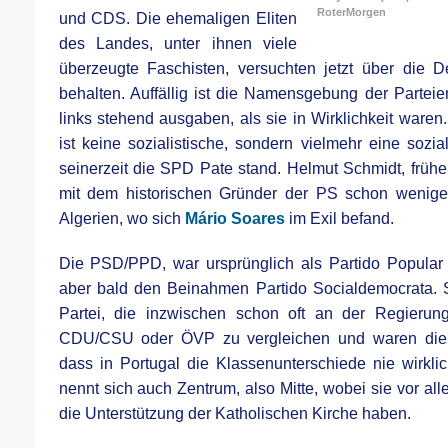
RoterMorgen
und CDS. Die ehemaligen Eliten
des Landes, unter ihnen viele
überzeugte Faschisten, versuchten jetzt über die De
behalten. Auffällig ist die Namensgebung der Parteien,
links stehend ausgaben, als sie in Wirklichkeit waren.
ist keine sozialistische, sondern vielmehr eine sozia
seinerzeit die SPD Pate stand. Helmut Schmidt, früher
mit dem historischen Gründer der PS schon wenige 
Algerien, wo sich
Mário Soares
im Exil befand.
Die PSD/PPD, war ursprünglich als Partido Popular
aber bald den Beinahmen Partido Socialdemocrata. 
Partei, die inzwischen schon oft an der Regierung
CDU/CSU oder ÖVP zu vergleichen und waren die H
dass in Portugal die Klassenunterschiede nie wirkli
nennt sich auch Zentrum, also Mitte, wobei sie vor al
die Unterstützung der Katholischen Kirche haben.