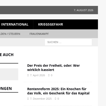
7. AUGUST 2026
INTERNATIONAL
KRIEGSGEFAHR
LDEN / STEUERN
FRAUENKAMPF
GE AUCH
Der Preis der Freiheit, oder: Wer
wirklich kassiert
7. April 2026
0
DUNGEN
Rentenreform 2025: Ein Knochen für
das Volk, ein Geschenk für das Kapital
7. Dezember 2025
0