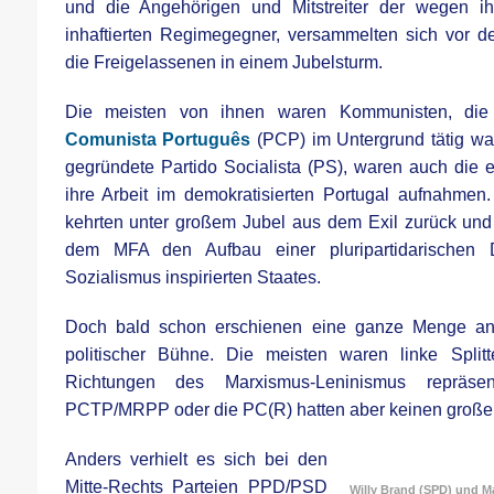
und die Angehörigen und Mitstreiter der wegen ih
inhaftierten Regimegegner, versammelten sich vor 
die Freigelassenen in einem Jubelsturm.
Die meisten von ihnen waren Kommunisten, die 
Comunista Português
(PCP) im Untergrund tätig wa
gegründete
Partido Socialista (PS), waren auch die er
ihre Arbeit im demokratisierten Portugal aufnahmen.
kehrten unter großem Jubel aus dem Exil zurück und
dem MFA den Aufbau einer pluripartidarischen
Sozialismus inspirierten Staates.
Doch bald schon erschienen eine ganze Menge and
politischer Bühne. Die meisten waren linke Splitt
Richtungen des Marxismus-Leninismus repräsen
PCTP/MRPP oder die PC(R) hatten aber keinen großen
Anders verhielt es sich bei den
Mitte-Rechts Parteien PPD/PSD
Willy Brand (SPD) und Má