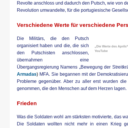
Revolte anschloss und dadurch den Putsch, wie von den
Revolution umwandelte, für die portugiesische Gesellsch
.
Verschiedene Werte für verschiedene Pe
Die Militärs, die den Putsch
organisiert haben und die, die sich
„Die Werte des Aprils“
YouTube
den Putschisten anschlossen,
übernahmen eine
Übergangsregierung Namens „Bewegung der Streitkrä
Armadas
)
MFA. Sie begannen mit der Demokratisieru
Probleme gegenüber. Aber zu aller erst wurden die w
genommen, die den Menschen auf dem Herzen lagen.
.
Frieden
Was die Soldaten wohl am stärksten motivierte, das war
Die Soldaten wollten nicht mehr in einen Krieg ge