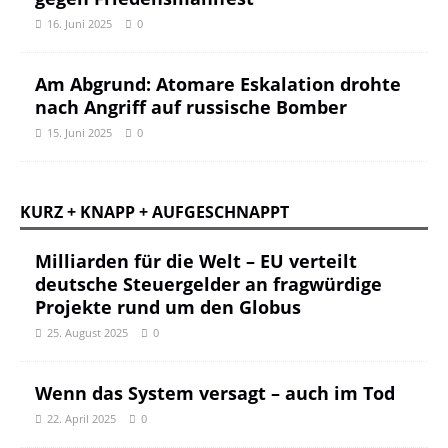
16. Juni 2025
0
Am Abgrund: Atomare Eskalation drohte
nach Angriff auf russische Bomber
15. Juni 2025
0
KURZ + KNAPP + AUFGESCHNAPPT
Milliarden für die Welt – EU verteilt
deutsche Steuergelder an fragwürdige
Projekte rund um den Globus
25. August 2025
0
Wenn das System versagt – auch im Tod
22. April 2025
0