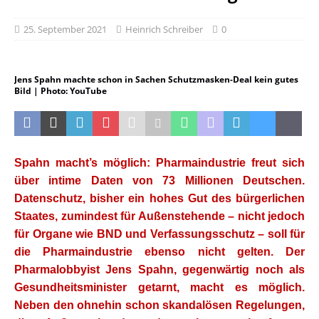
25. September 2021
Heinrich Schreiber
0
Jens Spahn machte schon in Sachen Schutzmasken-Deal kein gutes
Bild | Photo: YouTube
Spahn macht’s möglich: Pharmaindustrie freut sich
über intime Daten von 73 Millionen Deutschen.
Datenschutz, bisher ein hohes Gut des bürgerlichen
Staates, zumindest für Außenstehende – nicht jedoch
für Organe wie BND und Verfassungsschutz – soll für
die Pharmaindustrie ebenso nicht gelten. Der
Pharmalobbyist Jens Spahn, gegenwärtig noch als
Gesundheitsminister getarnt, macht es möglich.
Neben den ohnehin schon skandalösen Regelungen,