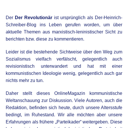
.
D
er
Der Revolutionär
ist ursprünglich als Der-Heinrich-
Schreiber-Blog
ins Leben gerufen worden, um über
aktuelle Themen aus marxistisch-leninistischer Sicht zu
berichten bzw. diese zu kommentieren.
Leider ist die bestehende Sichtweise über den Weg zum
Sozialismus vielfach verfälscht, gelegentlich auch
revisionistisch
unterwandert und hat mit einer
kommunistischen Ideolo
g
ie wenig, gelegentlich auch gar
nichts mehr zu tun.
Daher stellt dieses OnlineMagazin kommunistische
Weltanschauung zur Diskussion. Viele Autoren, auch die
Redaktion, befinden sich heute, durch unsere Altersstufe
bedingt, im Ruhestand. Wir alle möchten aber unsere
Erfahrungen als frühere „Parteikader“ weitergeben. Diese