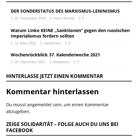
DER SONDERSTATUS DES MARXISMUS-LENINISMUS
20. September 2024
Heinz Ahlreip
0
Warum Linke KEINE „Sanktionen“ gegen den russischen
Imperialismus fordern sollten
16. März 2022
Gastartikel
0
Wochenrückblick 37. Kalenderwoche 2021
20. September 2021
Redaktion
0
HINTERLASSE JETZT EINEN KOMMENTAR
Kommentar hinterlassen
Du musst
angemeldet
sein, um einen Kommentar
abzugeben.
ZEIGE SOLIDARITÄT – FOLGE AUCH DU UNS BEI
FACEBOOK