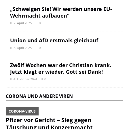
„Schweigen Sie! Wir werden unsere EU-
Wehrmacht aufbauen“
7. April 2025
0
Union und AfD erstmals gleichauf
5. April 2025
0
Zwölf Wochen war der Christian krank.
Jetzt klagt er wieder, Gott sei Dank!
4. Oktober 2024
0
CORONA UND ANDERE VIREN
CORONA-VIRUS
Pfizer vor Gericht – Sieg gegen
Täuschung und Konzernmacht