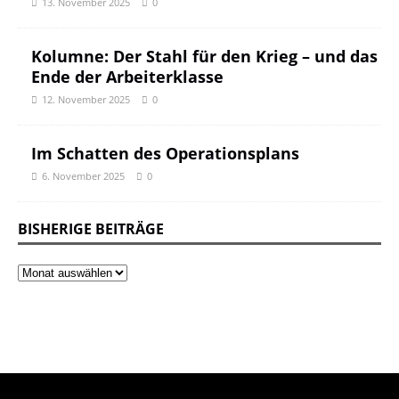
13. November 2025
0
Kolumne: Der Stahl für den Krieg – und das
Ende der Arbeiterklasse
12. November 2025
0
Im Schatten des Operationsplans
6. November 2025
0
BISHERIGE BEITRÄGE