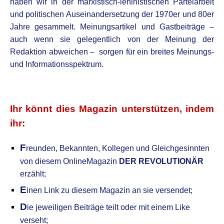
haben wir in der marxistisch-leninistischen Parteiarbeit
und politischen Auseinandersetzung der 1970er und 80er
Jahre gesammelt. Meinungsartikel und Gastbeiträge –
auch wenn sie gelegentlich von der Meinung der
Redaktion abweichen – sorgen für ein breites Meinungs-
und Informationsspektrum.
.
Ihr könnt dies Magazin unterstützen, indem
ihr:
F
reunden, Bekannten, Kollegen
und Gleichgesinnten
von diesem OnlineMagazin
DER REVOLUTIONÄR
erzählt;
E
inen Link zu diesem Magazin an sie versendet;
D
ie jeweiligen Beiträge teilt oder mit einem Like
verseht;