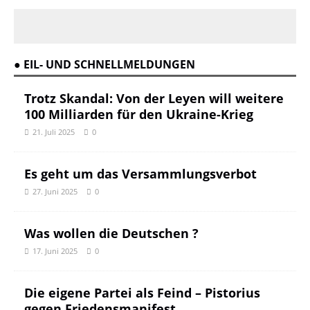
● EIL- UND SCHNELLMELDUNGEN
Trotz Skandal: Von der Leyen will weitere
100 Milliarden für den Ukraine-Krieg
21. Juli 2025
0
Es geht um das Versammlungsverbot
27. Juni 2025
0
Was wollen die Deutschen ?
17. Juni 2025
0
Die eigene Partei als Feind – Pistorius
gegen Friedensmanifest