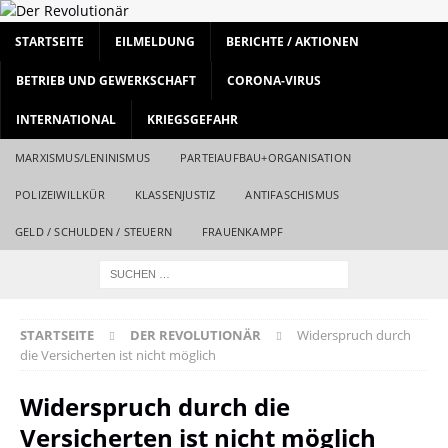
STARTSEITE
EILMELDUNG
BERICHTE / AKTIONEN
BETRIEB UND GEWERKSCHAFT
CORONA-VIRUS
INTERNATIONAL
KRIEGSGEFAHR
MARXISMUS/LENINISMUS
PARTEIAUFBAU+ORGANISATION
POLIZEIWILLKÜR
KLASSENJUSTIZ
ANTIFASCHISMUS
GELD / SCHULDEN / STEUERN
FRAUENKAMPF
STARTSEITE
DER REVOLUTIONÄR
Widerspruch durch
die Versicherten ist nicht möglich
Widerspruch durch die
Versicherten ist nicht möglich