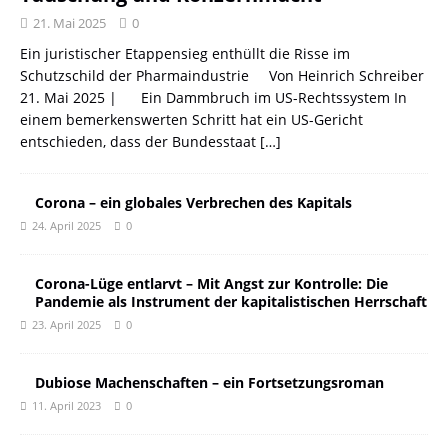
21. Mai 2025
0
Ein juristischer Etappensieg enthüllt die Risse im
Schutzschild der Pharmaindustrie Von Heinrich Schreiber
21. Mai 2025 | Ein Dammbruch im US-Rechtssystem In
einem bemerkenswerten Schritt hat ein US-Gericht
entschieden, dass der Bundesstaat
[…]
Corona – ein globales Verbrechen des Kapitals
24. April 2025
0
Corona-Lüge entlarvt – Mit Angst zur Kontrolle: Die
Pandemie als Instrument der kapitalistischen Herrschaft
23. April 2025
0
Dubiose Machenschaften – ein Fortsetzungsroman
11. April 2023
0