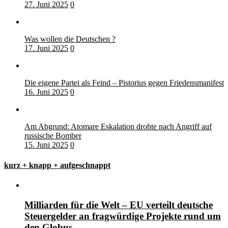
27. Juni 2025
0
Was wollen die Deutschen ?
17. Juni 2025
0
Die eigene Partei als Feind – Pistorius gegen Friedensmanifest
16. Juni 2025
0
Am Abgrund: Atomare Eskalation drohte nach Angriff auf
russische Bomber
15. Juni 2025
0
kurz + knapp + aufgeschnappt
Milliarden für die Welt – EU verteilt deutsche
Steuergelder an fragwürdige Projekte rund um
den Globus