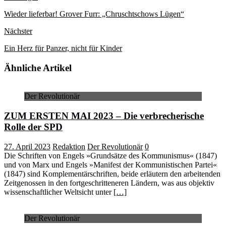
Wieder lieferbar! Grover Furr: „Chruschtschows Lügen“
Nächster
Ein Herz für Panzer, nicht für Kinder
Ähnliche Artikel
Der Revolutionär
ZUM ERSTEN MAI 2023 – Die verbrecherische
Rolle der SPD
27. April 2023
Redaktion
Der Revolutionär
0
Die Schriften von Engels »Grundsätze des Kommunismus« (1847)
und von Marx und Engels »Manifest der Kommunistischen Partei«
(1847) sind Komplementärschriften, beide erläutern den arbeitenden
Zeitgenossen in den fortgeschritteneren Ländern, was aus objektiv
wissenschaftlicher Weltsicht unter
[…]
Der Revolutionär