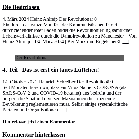
Die Besitzlosen
4. März 2024
Heinz Ahlreip
Der Revolutionär
0
Ein durch das ganze Manifest der Kommunistischen Partei
durchziehender roter Faden bildet die Revolutionierung sämtlicher
Lebensverhältnisse durch die Dampfrevolution zu Manchester. Von
Heinz Ahlreip – 04. März 2024 | Bei Marx und Engels heißt
[…]
Der Revolutionär
4. Teil | Das ist erst ein laues Lüftchen!
14. Oktober 2021
Heinrich Schreiber
Der Revolutionär
0
Seit Monaten hören wir, dass ein Virus Namens CORONA (als
SARS-CoV 2 und COVID-19 bekannt) uns bedroht und der
bürgerliche Staat mit diversen Maßnahmen die arbeitende
Bevölkerung reglementieren muss. Selbst einige systemkritische
Parteien und Organisationen
[…]
Hinterlasse jetzt einen Kommentar
Kommentar hinterlassen