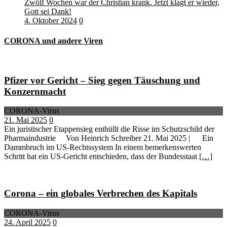
Zwölf Wochen war der Christian krank. Jetzt klagt er wieder,
Gott sei Dank!
4. Oktober 2024
0
CORONA und andere Viren
Pfizer vor Gericht – Sieg gegen Täuschung und
Konzernmacht
CORONA-Virus
21. Mai 2025
0
Ein juristischer Etappensieg enthüllt die Risse im Schutzschild der
Pharmaindustrie Von Heinrich Schreiber 21. Mai 2025 | Ein
Dammbruch im US-Rechtssystem In einem bemerkenswerten
Schritt hat ein US-Gericht entschieden, dass der Bundesstaat
[…]
Corona – ein globales Verbrechen des Kapitals
CORONA-Virus
24. April 2025
0