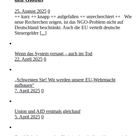
25. August 2025
0
++ kurz ++ knapp ++ aufgefallen ++ unrecherchiert ++ Wie
neue Recherchen zeigen, ist das NGO-Problem nicht auf
Deutschland beschränkt. Auch die EU verteilt deutsche
Steuergelder
[...]
Wenn das System versagt – auch im Tod
22. April 2025
0
„Schweigen Sie! Wir werden unsere EU-Wehrmacht
aufbauen“
7. April 2025
0
Union und AfD erstmals gleichauf
5. April 2025
0