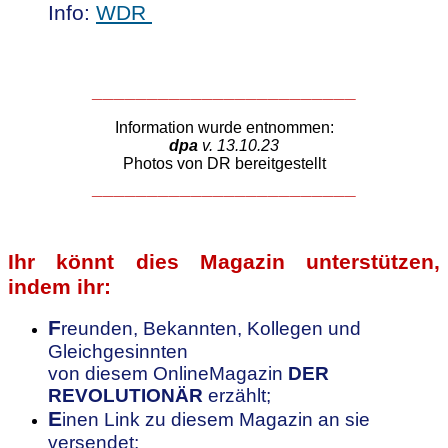
Info:
WDR
________________________
Information wurde entnommen:
dpa
v. 13.10.23
Photos von DR bereitgestellt
________________________
Ihr könnt dies Magazin unterstützen,
indem ihr:
F
reunden, Bekannten, Kollegen
und
Gleichgesinnten
von diesem OnlineMagazin
DER
REVOLUTIONÄR
erzählt;
E
inen Link zu diesem Magazin an sie
versendet;