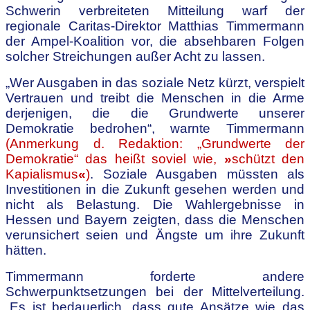
Schwerin verbreiteten Mitteilung warf der
regionale Caritas-Direktor Matthias Timmermann
der Ampel-Koalition vor, die absehbaren Folgen
solcher Streichungen außer Acht zu lassen.
„Wer Ausgaben in das soziale Netz kürzt, verspielt
Vertrauen und treibt die Menschen in die Arme
derjenigen, die die Grundwerte unserer
Demokratie bedrohen“, warnte Timmermann
(Anmerkung d. Redaktion: „Grundwerte der
Demokratie“ das heißt soviel wie,
»
schützt den
Kapialismus
«
)
. Soziale Ausgaben müssten als
Investitionen in die Zukunft gesehen werden und
nicht als Belastung. Die Wahlergebnisse in
Hessen und Bayern zeigten, dass die Menschen
verunsichert seien und Ängste um ihre Zukunft
hätten.
Timmermann forderte andere
Schwerpunktsetzungen bei der Mittelverteilung.
„Es ist bedauerlich, dass gute Ansätze wie das