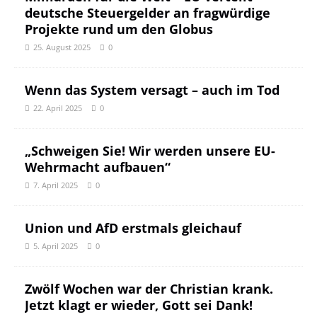
deutsche Steuergelder an fragwürdige
Projekte rund um den Globus
25. August 2025
0
Wenn das System versagt – auch im Tod
22. April 2025
0
„Schweigen Sie! Wir werden unsere EU-
Wehrmacht aufbauen“
7. April 2025
0
Union und AfD erstmals gleichauf
5. April 2025
0
Zwölf Wochen war der Christian krank.
Jetzt klagt er wieder, Gott sei Dank!