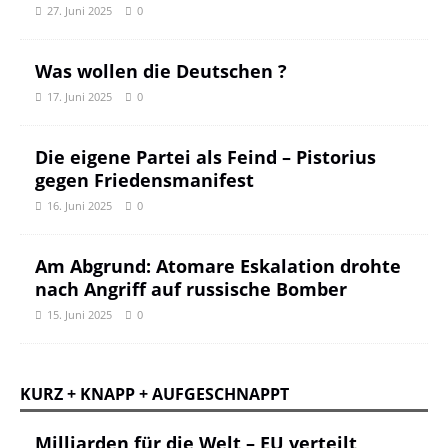
27. Juni 2025
0
Was wollen die Deutschen ?
17. Juni 2025
0
Die eigene Partei als Feind – Pistorius
gegen Friedensmanifest
16. Juni 2025
0
Am Abgrund: Atomare Eskalation drohte
nach Angriff auf russische Bomber
15. Juni 2025
0
KURZ + KNAPP + AUFGESCHNAPPT
Milliarden für die Welt – EU verteilt