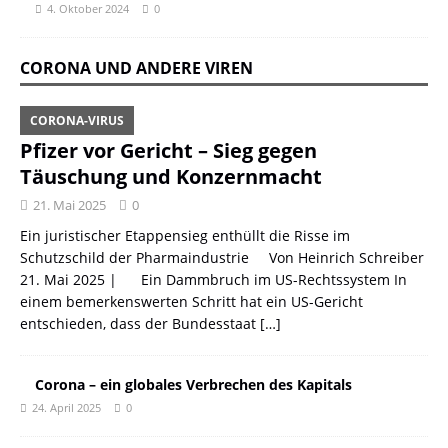
4. Oktober 2024
0
CORONA UND ANDERE VIREN
CORONA-VIRUS
Pfizer vor Gericht – Sieg gegen
Täuschung und Konzernmacht
21. Mai 2025
0
Ein juristischer Etappensieg enthüllt die Risse im
Schutzschild der Pharmaindustrie Von Heinrich Schreiber
21. Mai 2025 | Ein Dammbruch im US-Rechtssystem In
einem bemerkenswerten Schritt hat ein US-Gericht
entschieden, dass der Bundesstaat
[…]
Corona – ein globales Verbrechen des Kapitals
24. April 2025
0