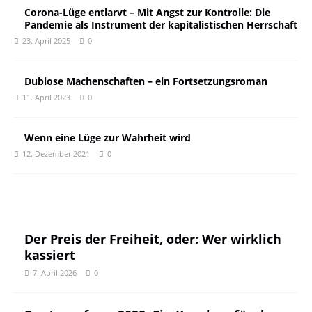
Corona-Lüge entlarvt – Mit Angst zur Kontrolle: Die
Pandemie als Instrument der kapitalistischen Herrschaft
23. April 2025
0
Dubiose Machenschaften – ein Fortsetzungsroman
11. April 2023
0
Wenn eine Lüge zur Wahrheit wird
12. Dezember 2021
0
Der Preis der Freiheit, oder: Wer wirklich
kassiert
7. April 2026
0