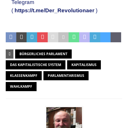
Telegram
(
https://t.me/Der_Revolutionaer
)
.
BÜRGERLICHES PARLAMENT
DAS KAPITALISTISCHE SYSTEM
KAPITALISMUS
KLASSENKAMPF
PARLAMENTARISMUS
WAHLKAMPF