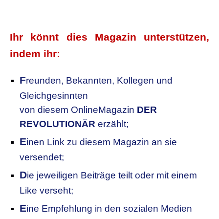
.
Ihr könnt dies Magazin unterstützen,
indem ihr:
F
reunden, Bekannten, Kollegen
und
Gleichgesinnten
von diesem OnlineMagazin
DER
REVOLUTIONÄR
erzählt;
E
inen Link zu diesem Magazin an sie
versendet;
D
ie jeweiligen Beiträge teilt oder mit einem
Like verseht;
E
ine Empfehlung in den sozialen Medien