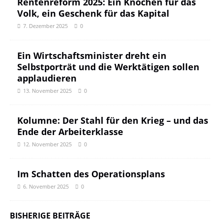
Rentenreform 2025: Ein Knochen für das
Volk, ein Geschenk für das Kapital
7. Dezember 2025
0
Ein Wirtschaftsminister dreht ein
Selbstporträt und die Werktätigen sollen
applaudieren
13. November 2025
0
Kolumne: Der Stahl für den Krieg – und das
Ende der Arbeiterklasse
12. November 2025
0
Im Schatten des Operationsplans
6. November 2025
0
BISHERIGE BEITRÄGE