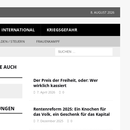
8. AUGUST 2026
INTERNATIONAL
KRIEGSGEFAHR
LDEN / STEUERN
FRAUENKAMPF
GE AUCH
Der Preis der Freiheit, oder: Wer
wirklich kassiert
7. April 2026
0
DUNGEN
Rentenreform 2025: Ein Knochen für
das Volk, ein Geschenk für das Kapital
7. Dezember 2025
0