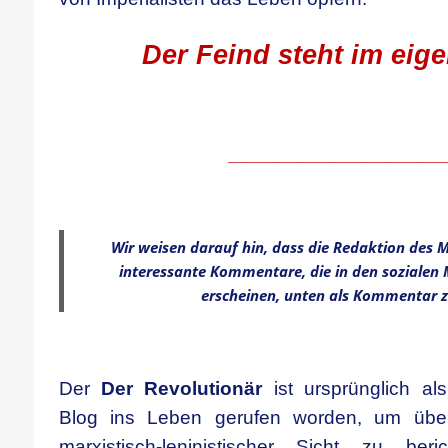
Der Feind steht im eig
____________________
.
Wir weisen darauf hin, dass die Redaktion des M
interessante Kommentare, die in den sozialen 
erscheinen, unten als Kommentar z
.
D
er
Der Revolutionär
ist ursprünglich als
Blog
ins Leben gerufen worden, um übe
marxistisch-leninistischer Sicht zu be