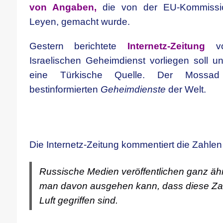
von Angaben,
die von der EU-Kommissio
Leyen, gemacht wurde.
Gestern berichtete
Internetz-Zeitung
vo
Israelischen Geheimdienst vorliegen soll u
eine Türkische Quelle. Der Mossad
bestinformierten
Geheimdienste
der Welt.
Die Internetz-Zeitung kommentiert die Zahle
Russische Medien veröffentlichen ganz äh
man davon ausgehen kann, dass diese Zah
Luft gegriffen sind.