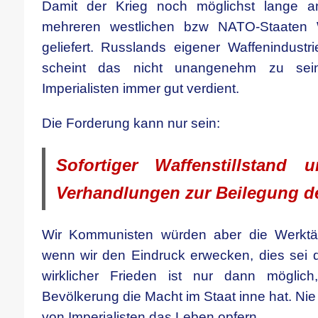
Damit der Krieg noch möglichst lange an
mehreren westlichen bzw NATO-Staaten 
geliefert. Russlands eigener Waffenindustri
scheint das nicht unangenehm zu sei
Imperialisten immer gut verdient.
Die Forderung kann nur sein:
Sofortiger Waffenstillstand 
Verhandlungen zur Beilegung de
Wir Kommunisten würden aber die Werktäti
wenn wir den Eindruck erwecken, dies sei d
wirklicher Frieden ist nur dann möglic
Bevölkerung die Macht im Staat inne hat. Nie 
von Imperialisten das Leben opfern.