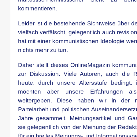
kommentieren.
Leider ist die bestehende Sichtweise über 
vielfach verfälscht, gelegentlich auch revisio
hat mit einer kommunistischen Ideolo
g
ie wen
nichts mehr zu tun.
Daher stellt dieses OnlineMagazin kommun
zur Diskussion. Viele Autoren, auch die R
heute, durch unsere Altersstufe bedingt,
möchten aber unsere Erfahrungen als 
weitergeben. Diese haben wir in der marx
Parteiarbeit und politischen Auseinanderset
Jahre gesammelt. Meinungsartikel und Ga
sie gelegentlich von der Meinung der Redak
für ein breites Meinungs- und Informationssp