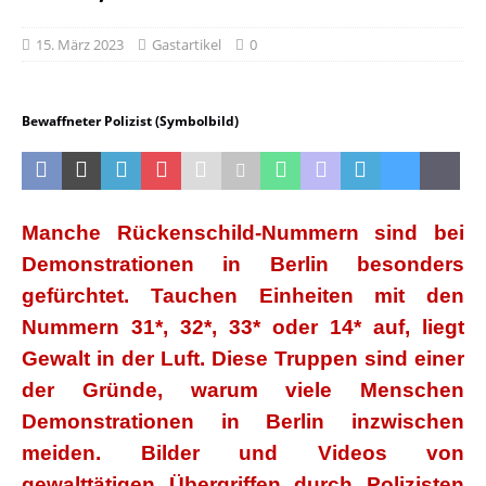
15. März 2023
Gastartikel
0
Bewaffneter Polizist (Symbolbild)
Manche Rückenschild-Nummern sind bei
Demonstrationen in Berlin besonders
gefürchtet. Tauchen Einheiten mit den
Nummern 31*, 32*, 33* oder 14* auf, liegt
Gewalt in der Luft. Diese Truppen sind einer
der Gründe, warum viele Menschen
Demonstrationen in Berlin inzwischen
meiden. Bilder und Videos von
gewalttätigen Übergriffen durch Polizisten