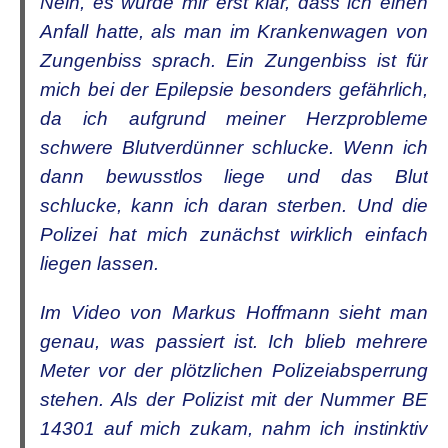
Nein, es wurde mir erst klar, dass ich einen
Anfall hatte, als man im Krankenwagen von
Zungenbiss sprach. Ein Zungenbiss ist für
mich bei der Epilepsie besonders gefährlich,
da ich aufgrund meiner Herzprobleme
schwere Blutverdünner schlucke. Wenn ich
dann bewusstlos liege und das Blut
schlucke, kann ich daran sterben. Und die
Polizei hat mich zunächst wirklich einfach
liegen lassen.
Im Video von Markus Hoffmann sieht man
genau, was passiert ist. Ich blieb mehrere
Meter vor der plötzlichen Polizeiabsperrung
stehen. Als der Polizist mit der Nummer BE
14301 auf mich zukam, nahm ich instinktiv