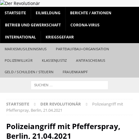
STARTSEITE
EILMELDUNG
BERICHTE / AKTIONEN
BETRIEB UND GEWERKSCHAFT
CORONA-VIRUS
INTERNATIONAL
KRIEGSGEFAHR
MARXISMUS/LENINISMUS
PARTEIAUFBAU+ORGANISATION
POLIZEIWILLKÜR
KLASSENJUSTIZ
ANTIFASCHISMUS
GELD / SCHULDEN / STEUERN
FRAUENKAMPF
STARTSEITE
DER REVOLUTIONÄR
Polizeiangriff mit
Pfefferspray, Berlin, 21.04.2021
Polizeiangriff mit Pfefferspray,
Berlin, 21.04.2021