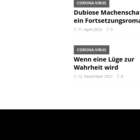
CORONA-VIRUS
Dubiose Machenschaf
ein Fortsetzungsrom
11. April 2023
0
CORONA-VIRUS
Wenn eine Lüge zur
Wahrheit wird
12. Dezember 2021
0