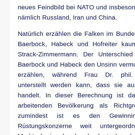
neues Feindbild bei NATO und insbeso
nämlich Russland, Iran und China.
Natürlich erzählen die Falken im Bundes
Baerbock, Habeck und Hofreiter kau
Strack-Zimmermann. Der Unterschied
Baerbock und Habeck den Unsinn vermut
erzählen, während Frau Dr. phil.
unterstellt werden kann, dass sie a
handelt. In dieser Berechnung ist d
arbeitenden Bevölkerung als Richtgr
zumindest ist es den Gewinnint
Rüstungskonzerne weit untergeor