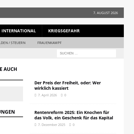
7. AUGUST 2026
INTERNATIONAL
KRIEGSGEFAHR
LDEN / STEUERN
FRAUENKAMPF
GE AUCH
Der Preis der Freiheit, oder: Wer
wirklich kassiert
7. April 2026
0
DUNGEN
Rentenreform 2025: Ein Knochen für
das Volk, ein Geschenk für das Kapital
7. Dezember 2025
0