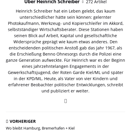
Über Heinrich Schreiber
272 Artikel
Heinrich Schreiber hat ein Leben gelebt, das kaum
unterschiedlicher hätte sein können: gelernter
Photokaufmann, Werkzeug- und Kopierschleifer im Akkord,
selbstständiger Wirtschaftsberater. Diese Stationen haben
seinen Blick auf Arbeit, Kapital und gesellschaftliche
Widersprüche geprägt wie kaum etwas anderes. Den
entscheidenden politischen Anstoß gab das Jahr 1967, als
die Erschießung Benno Ohnesorgs durch die Polizei eine
ganze Generation aufweckte. Für Heinrich war es der Beginn
eines jahrzehntelangen Engagements in der
Gewerkschaftsjugend, der Roten Garde Kiel/ML und später
in der KPD/ML. Heute, als Vater von vier Kindern und
erfahrener Beobachter politischer Entwicklungen, schreibt
und publiziert er weiter.
VORHERIGER
Wo bleibt Hamburg, Bremerhafen + Kiel