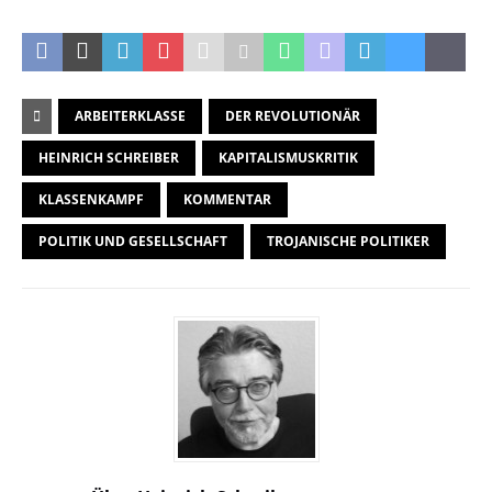
ARBEITERKLASSE
DER REVOLUTIONÄR
HEINRICH SCHREIBER
KAPITALISMUSKRITIK
KLASSENKAMPF
KOMMENTAR
POLITIK UND GESELLSCHAFT
TROJANISCHE POLITIKER