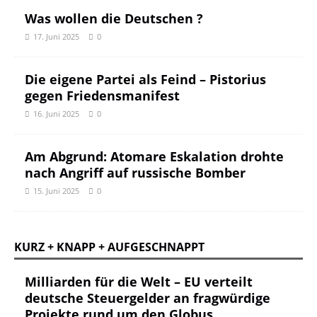
Was wollen die Deutschen ?
17. Juni 2025
0
Die eigene Partei als Feind – Pistorius
gegen Friedensmanifest
16. Juni 2025
0
Am Abgrund: Atomare Eskalation drohte
nach Angriff auf russische Bomber
15. Juni 2025
0
KURZ + KNAPP + AUFGESCHNAPPT
Milliarden für die Welt – EU verteilt
deutsche Steuergelder an fragwürdige
Projekte rund um den Globus