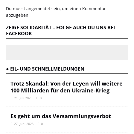
Du musst
angemeldet
sein, um einen Kommentar
abzugeben.
ZEIGE SOLIDARITÄT – FOLGE AUCH DU UNS BEI
FACEBOOK
● EIL- UND SCHNELLMELDUNGEN
Trotz Skandal: Von der Leyen will weitere
100 Milliarden für den Ukraine-Krieg
21. Juli 2025
0
Es geht um das Versammlungsverbot
27. Juni 2025
0