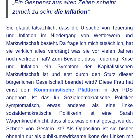
„Ein Gespenst aus alten Zeiten scheint
zurück zu sein:
die Inflation
“.
Sie glaubt tatsächlich, dass die Ursache von Teuerung
und Inflation im Niedergang von Wettbewerb und
Marktwirtschaft besteht. Da frage ich mich tatsächlich, hat
sie wirklich alles verdrängt was sie vor vielen Jahren
noch vertreten hat? Zum Beispiel, dass Teuerung, Krise
und Inflation ein Symptom der Kapitalistischen
Marktwirtschaft ist und erst durch den Sturz dieser
bürgerlichen Gesellschaft beendet wird? Diese Frau hat
einst dem
Kommunistische Plattform
in der PDS
angehört. Ist das für Sozialdemokratische Politiker
symptomatisch, etwas anderes als eine linke
sozialdemokratische Politikerin ist eine Sarah
Wagenknecht nicht, dass alles, was einmal gesagt wurde,
Schnee von Gestern ist? Als Opposition ist sie bisher
ohnehin nur als publikumswirksame Ikone der Linken mit