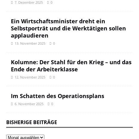
7. Dezember 2025
0
Ein Wirtschaftsminister dreht ein
Selbstporträt und die Werktätigen sollen
applaudieren
13. November 2025
0
Kolumne: Der Stahl für den Krieg – und das
Ende der Arbeiterklasse
12. November 2025
0
Im Schatten des Operationsplans
6. November 2025
0
BISHERIGE BEITRÄGE