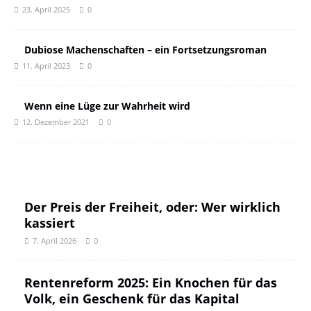
23. April 2025
0
Dubiose Machenschaften – ein Fortsetzungsroman
11. April 2023
0
Wenn eine Lüge zur Wahrheit wird
12. Dezember 2021
0
Der Preis der Freiheit, oder: Wer wirklich
kassiert
7. April 2026
0
Rentenreform 2025: Ein Knochen für das
Volk, ein Geschenk für das Kapital