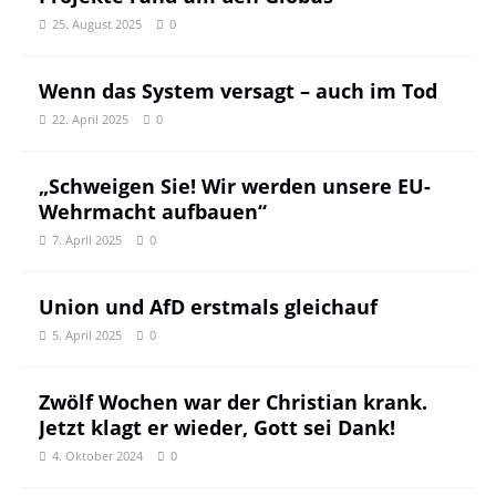
25. August 2025
0
Wenn das System versagt – auch im Tod
22. April 2025
0
„Schweigen Sie! Wir werden unsere EU-
Wehrmacht aufbauen“
7. April 2025
0
Union und AfD erstmals gleichauf
5. April 2025
0
Zwölf Wochen war der Christian krank.
Jetzt klagt er wieder, Gott sei Dank!
4. Oktober 2024
0