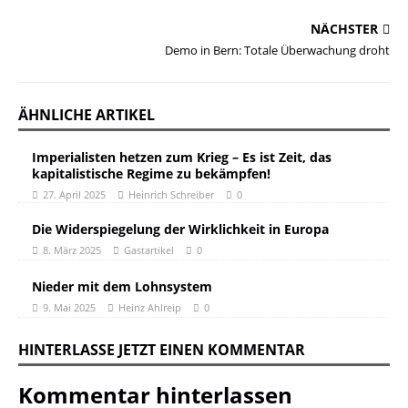
NÄCHSTER
Demo in Bern: Totale Überwachung droht
ÄHNLICHE ARTIKEL
Imperialisten hetzen zum Krieg – Es ist Zeit, das
kapitalistische Regime zu bekämpfen!
27. April 2025
Heinrich Schreiber
0
Die Widerspiegelung der Wirklichkeit in Europa
8. März 2025
Gastartikel
0
Nieder mit dem Lohnsystem
9. Mai 2025
Heinz Ahlreip
0
HINTERLASSE JETZT EINEN KOMMENTAR
Kommentar hinterlassen