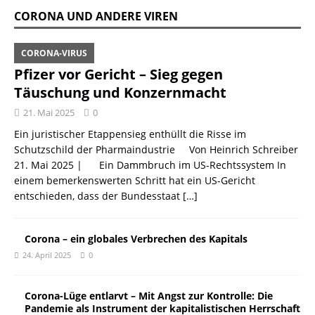
CORONA UND ANDERE VIREN
CORONA-VIRUS
Pfizer vor Gericht – Sieg gegen
Täuschung und Konzernmacht
21. Mai 2025
0
Ein juristischer Etappensieg enthüllt die Risse im
Schutzschild der Pharmaindustrie Von Heinrich Schreiber
21. Mai 2025 | Ein Dammbruch im US-Rechtssystem In
einem bemerkenswerten Schritt hat ein US-Gericht
entschieden, dass der Bundesstaat
[…]
Corona – ein globales Verbrechen des Kapitals
24. April 2025
0
Corona-Lüge entlarvt – Mit Angst zur Kontrolle: Die
Pandemie als Instrument der kapitalistischen Herrschaft