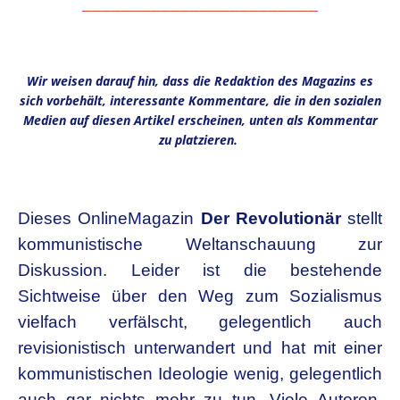
________________________
.
Wir weisen darauf hin, dass die Redaktion des Magazins es
sich vorbehält, interessante Kommentare, die in den sozialen
Medien auf diesen Artikel erscheinen, unten als Kommentar
zu platzieren.
.
Dieses OnlineMagazin
Der Revolutionär
stellt
kommunistische Weltanschauung zur
Diskussion.
Leider ist die bestehende
Sichtweise über den Weg zum Sozialismus
vielfach verfälscht, gelegentlich auch
revisionistisch
unterwandert und hat mit einer
kommunistischen Ideolo
g
ie wenig, gelegentlich
auch gar nichts mehr zu tun.
Viele Autoren,