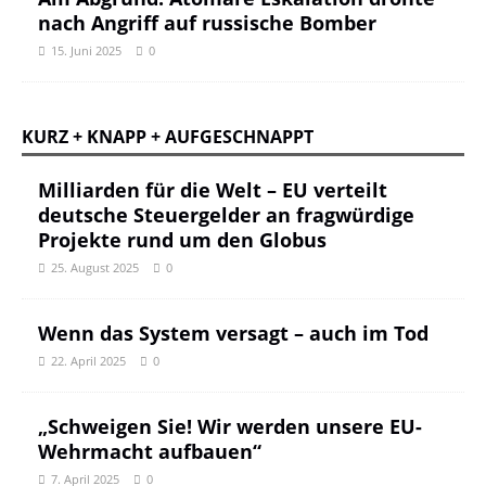
nach Angriff auf russische Bomber
15. Juni 2025
0
KURZ + KNAPP + AUFGESCHNAPPT
Milliarden für die Welt – EU verteilt
deutsche Steuergelder an fragwürdige
Projekte rund um den Globus
25. August 2025
0
Wenn das System versagt – auch im Tod
22. April 2025
0
„Schweigen Sie! Wir werden unsere EU-
Wehrmacht aufbauen“
7. April 2025
0