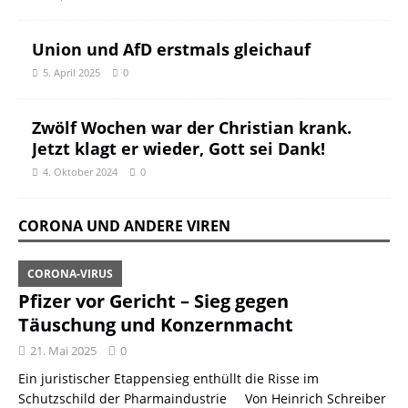
Union und AfD erstmals gleichauf
5. April 2025
0
Zwölf Wochen war der Christian krank.
Jetzt klagt er wieder, Gott sei Dank!
4. Oktober 2024
0
CORONA UND ANDERE VIREN
CORONA-VIRUS
Pfizer vor Gericht – Sieg gegen
Täuschung und Konzernmacht
21. Mai 2025
0
Ein juristischer Etappensieg enthüllt die Risse im
Schutzschild der Pharmaindustrie Von Heinrich Schreiber