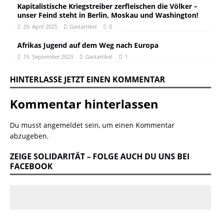
Kapitalistische Kriegstreiber zerfleischen die Völker –
unser Feind steht in Berlin, Moskau und Washington!
29. April 2025
Gastartikel
0
Afrikas Jugend auf dem Weg nach Europa
15. September 2023
Gastartikel
1
HINTERLASSE JETZT EINEN KOMMENTAR
Kommentar hinterlassen
Du musst
angemeldet
sein, um einen Kommentar
abzugeben.
ZEIGE SOLIDARITÄT – FOLGE AUCH DU UNS BEI
FACEBOOK