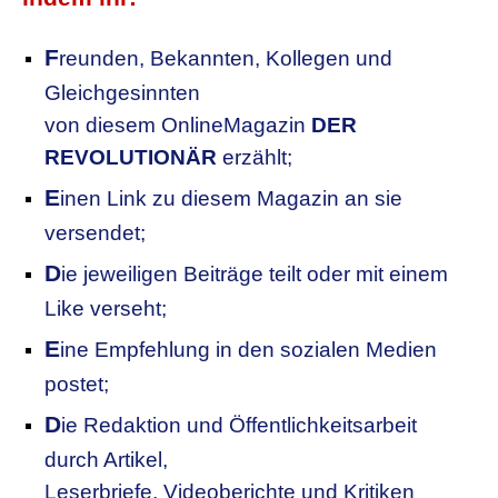
F
reunden, Bekannten, Kollegen
und
Gleichgesinnten
von diesem OnlineMagazin
DER
REVOLUTIONÄR
erzählt;
E
inen Link zu diesem Magazin an sie
versendet;
D
ie jeweiligen Beiträge teilt oder mit einem
Like verseht;
E
ine Empfehlung in den sozialen Medien
postet;
D
ie Redaktion und Öffentlichkeitsarbeit
durch Artikel,
Leserbriefe, Videoberichte und Kritiken