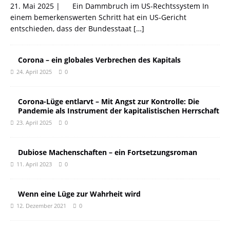
21. Mai 2025 | Ein Dammbruch im US-Rechtssystem In
einem bemerkenswerten Schritt hat ein US-Gericht
entschieden, dass der Bundesstaat
[…]
Corona – ein globales Verbrechen des Kapitals
24. April 2025
0
Corona-Lüge entlarvt – Mit Angst zur Kontrolle: Die
Pandemie als Instrument der kapitalistischen Herrschaft
23. April 2025
0
Dubiose Machenschaften – ein Fortsetzungsroman
11. April 2023
0
Wenn eine Lüge zur Wahrheit wird
12. Dezember 2021
0