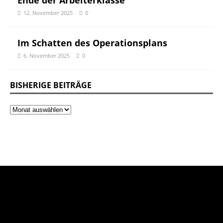
Ende der Arbeiterklasse
12. November 2025
0
Im Schatten des Operationsplans
6. November 2025
0
BISHERIGE BEITRÄGE