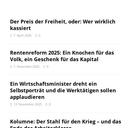
Der Preis der Freiheit, oder: Wer wirklich
kassiert
7. April 2026
0
Rentenreform 2025: Ein Knochen für das
Volk, ein Geschenk für das Kapital
7. Dezember 2025
0
Ein Wirtschaftsminister dreht ein
Selbstporträt und die Werktätigen sollen
applaudieren
13. November 2025
0
Kolumne: Der Stahl für den Krieg – und das