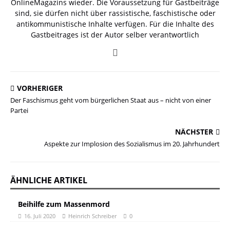
OnlineMagazins wieder. Die Voraussetzung für Gastbeiträge
sind, sie dürfen nicht über rassistische, faschistische oder
antikommunistische Inhalte verfügen. Für die Inhalte des
Gastbeitrages ist der Autor selber verantwortlich
VORHERIGER
Der Faschismus geht vom bürgerlichen Staat aus – nicht von einer
Partei
NÄCHSTER
Aspekte zur Implosion des Sozialismus im 20. Jahrhundert
ÄHNLICHE ARTIKEL
Beihilfe zum Massenmord
16. Juli 2020
Heinrich Schreiber
0