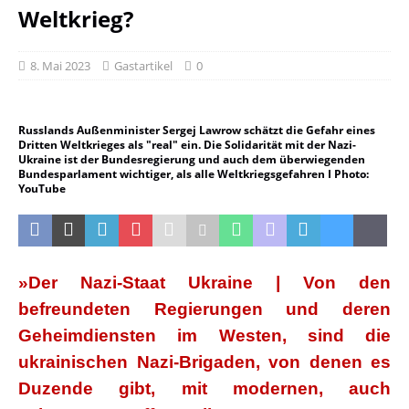
Weltkrieg?
8. Mai 2023
Gastartikel
0
Russlands Außenminister Sergej Lawrow schätzt die Gefahr eines
Dritten Weltkrieges als "real" ein. Die Solidarität mit der Nazi-
Ukraine ist der Bundesregierung und auch dem überwiegenden
Bundesparlament wichtiger, als alle Weltkriegsgefahren I Photo:
YouTube
»Der Nazi-Staat Ukraine | Von den
befreundeten Regierungen und deren
Geheimdiensten
im Westen, sind die
ukrainischen Nazi-Brigaden, von denen es
Duzende gibt, mit
modernen, auch