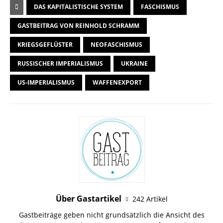
DAS KAPITALISTISCHE SYSTEM
FASCHISMUS
GASTBEITRAG VON REINHOLD SCHRAMM
KRIEGSGEFLÜSTER
NEOFASCHISMUS
RUSSISCHER IMPERIALISMUS
UKRAINE
US-IMPERIALISMUS
WAFFENEXPORT
Über Gastartikel
242 Artikel
Gastbeiträge geben nicht grundsätzlich die Ansicht des