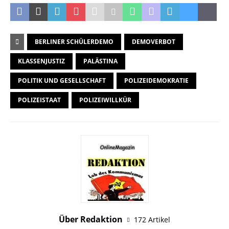
BERLINER SCHÜLERDEMO
DEMOVERBOT
KLASSENJUSTIZ
PALÄSTINA
POLITIK UND GESELLSCHAFT
POLIZEIDEMOKRATIE
POLIZEISTAAT
POLIZEIWILLKÜR
Über Redaktion
172 Artikel