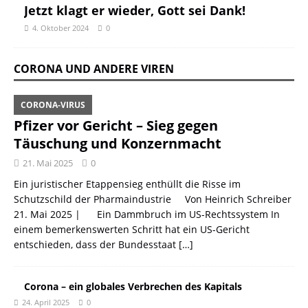
Jetzt klagt er wieder, Gott sei Dank!
4. Oktober 2024
0
CORONA UND ANDERE VIREN
CORONA-VIRUS
Pfizer vor Gericht – Sieg gegen
Täuschung und Konzernmacht
21. Mai 2025
0
Ein juristischer Etappensieg enthüllt die Risse im
Schutzschild der Pharmaindustrie Von Heinrich Schreiber
21. Mai 2025 | Ein Dammbruch im US-Rechtssystem In
einem bemerkenswerten Schritt hat ein US-Gericht
entschieden, dass der Bundesstaat
[…]
Corona – ein globales Verbrechen des Kapitals
24. April 2025
0