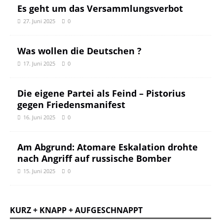
Es geht um das Versammlungsverbot
27. Juni 2025
0
Was wollen die Deutschen ?
17. Juni 2025
0
Die eigene Partei als Feind – Pistorius
gegen Friedensmanifest
16. Juni 2025
0
Am Abgrund: Atomare Eskalation drohte
nach Angriff auf russische Bomber
15. Juni 2025
0
KURZ + KNAPP + AUFGESCHNAPPT