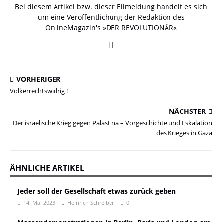
Bei diesem Artikel bzw. dieser Eilmeldung handelt es sich
um eine Veröffentlichung der Redaktion des
OnlineMagazin's »DER REVOLUTIONÄR«
VORHERIGER
Völkerrechtswidrig !
NÄCHSTER
Der israelische Krieg gegen Palästina – Vorgeschichte und Eskalation
des Krieges in Gaza
ÄHNLICHE ARTIKEL
Jeder soll der Gesellschaft etwas zurück geben
14. Mai 2023
Heinrich Schreiber
0