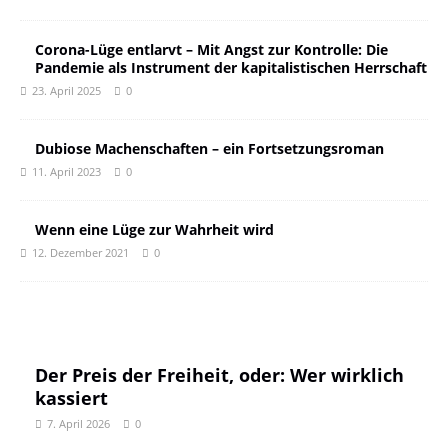
Corona-Lüge entlarvt – Mit Angst zur Kontrolle: Die
Pandemie als Instrument der kapitalistischen Herrschaft
23. April 2025
0
Dubiose Machenschaften – ein Fortsetzungsroman
11. April 2023
0
Wenn eine Lüge zur Wahrheit wird
12. Dezember 2021
0
Der Preis der Freiheit, oder: Wer wirklich
kassiert
7. April 2026
0