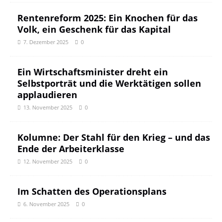
Rentenreform 2025: Ein Knochen für das
Volk, ein Geschenk für das Kapital
7. Dezember 2025
0
Ein Wirtschaftsminister dreht ein
Selbstporträt und die Werktätigen sollen
applaudieren
13. November 2025
0
Kolumne: Der Stahl für den Krieg – und das
Ende der Arbeiterklasse
12. November 2025
0
Im Schatten des Operationsplans
6. November 2025
0