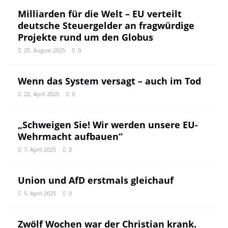
Milliarden für die Welt – EU verteilt
deutsche Steuergelder an fragwürdige
Projekte rund um den Globus
25. August 2025
0
Wenn das System versagt – auch im Tod
22. April 2025
0
„Schweigen Sie! Wir werden unsere EU-
Wehrmacht aufbauen“
7. April 2025
0
Union und AfD erstmals gleichauf
5. April 2025
0
Zwölf Wochen war der Christian krank.