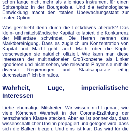
schon lange nicht mehr als alleiniges Instrument für einen
Spitzenplatz in der Bourgeoisie. Und die technologische
Entwicklung macht den totalen Überwachungsstaat zur
realen Option.
Was geschieht denn durch die Lockdowns allerorts? Das
klein- und mittelständische Kapital kollabiert, die Konkurrenz
der Milliardäre schwindet. Die Herren nennen das
Marktbereinigung. Dass es zugleich um Konzentration von
Kapital und Macht geht, auch Macht über die Köpfe,
verschweigen sie natürlich offiziell. Wie kann man diese
Interessen der multinationalen Großkonzerne als Linker
ignorieren und nicht sehen, wie relevante Player sie mithilfe
diverser Regierungen und Staatsapparate eifrig
durchsetzen? Ich bin ratlos.
Wahrheit, Lüge, imperialistische
Interessen
Liebe ehemalige Mitstreiter: Wir wissen nicht genau, wie
viele Körnchen Wahrheit in der Corona-Erzählung der
herrschenden Klasse stecken. Aber es ist sonnenklar, dass
wissenschaftlicher Unsinn propagiert und gelogen wird, dass
sich die Balken biegen. Und eins ist klar: Das wird für die