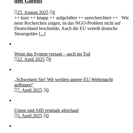
den Globus
25. August 2025
0
++ kurz ++ knapp ++ aufgefallen ++ unrecherchiert ++ Wie
neue Recherchen zeigen, ist das NGO-Problem nicht auf
Deutschland beschränkt. Auch die EU verteilt deutsche
Steuergelder
[...]
Wenn das System versagt – auch im Tod
22. April 2025
0
„Schweigen Sie! Wir werden unsere EU-Wehrmacht
aufbauen“
7. April 2025
0
Union und AfD erstmals gleichauf
5. April 2025
0