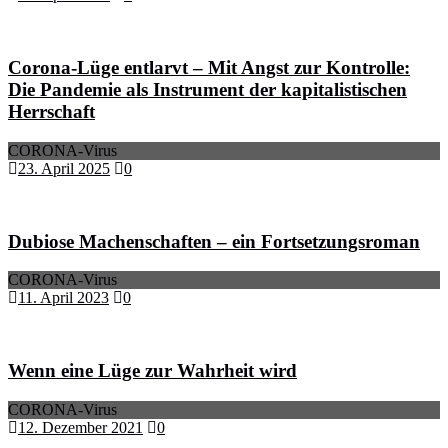
Corona-Lüge entlarvt – Mit Angst zur Kontrolle:
Die Pandemie als Instrument der kapitalistischen
Herrschaft
CORONA-Virus
23. April 2025
0
Dubiose Machenschaften – ein Fortsetzungsroman
CORONA-Virus
11. April 2023
0
Wenn eine Lüge zur Wahrheit wird
CORONA-Virus
12. Dezember 2021
0