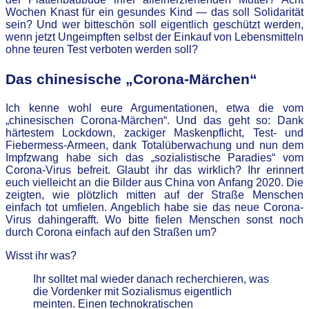
Wochen Knast für ein gesundes Kind — das soll Solidarität
sein? Und wer bitteschön soll eigentlich geschützt werden,
wenn jetzt Ungeimpften selbst der Einkauf von Lebensmitteln
ohne teuren Test verboten werden soll?
Das chinesische „Corona-Märchen“
Ich kenne wohl eure Argumentationen, etwa die vom
„chinesischen Corona-Märchen“. Und das geht so: Dank
härtestem Lockdown, zackiger Maskenpflicht, Test- und
Fiebermess-Armeen, dank Totalüberwachung und nun dem
Impfzwang habe sich das „sozialistische Paradies“ vom
Corona-Virus befreit. Glaubt ihr das wirklich? Ihr erinnert
euch vielleicht an die Bilder aus China von Anfang 2020. Die
zeigten, wie plötzlich mitten auf der Straße Menschen
einfach tot umfielen. Angeblich habe sie das neue Corona-
Virus dahingerafft. Wo bitte fielen Menschen sonst noch
durch Corona einfach auf den Straßen um?
Wisst ihr was?
Ihr solltet mal wieder danach recherchieren, was
die Vordenker mit Sozialismus eigentlich
meinten. Einen technokratischen