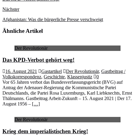
Nächster
Afghanistan: Was die bürgerliche Presse verschweigt
Ähnliche Artikel
Der Revolutionär
Das KPD-Verbot gehört weg!
16. August 2021
Gastartikel
Der Revolutionär
,
Gastbeitrag /
Volkskorrespondenz
,
Geschichte
,
Klassenjustiz
0
Vor 65 Jahren verbot das Bundesverfassungsgericht (BVG) auf
Antrag der Adenauer-Regierung die Kommunistische Partei
Deutschlands, die Partei Rosa Luxemburgs, Karl Liebknechts, Ernst
Thälmanns. Gastbeitrag Arbeit-Zukunft – 15. August 2021 | Der 17.
August 1956 –
[…]
Der Revolutionär
Krieg dem imperialistischen Krieg!