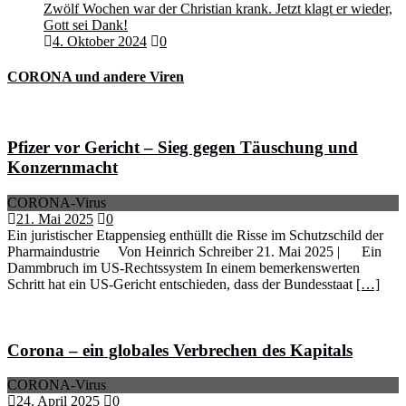
Zwölf Wochen war der Christian krank. Jetzt klagt er wieder,
Gott sei Dank!
4. Oktober 2024
0
CORONA und andere Viren
Pfizer vor Gericht – Sieg gegen Täuschung und
Konzernmacht
CORONA-Virus
21. Mai 2025
0
Ein juristischer Etappensieg enthüllt die Risse im Schutzschild der
Pharmaindustrie Von Heinrich Schreiber 21. Mai 2025 | Ein
Dammbruch im US-Rechtssystem In einem bemerkenswerten
Schritt hat ein US-Gericht entschieden, dass der Bundesstaat
[…]
Corona – ein globales Verbrechen des Kapitals
CORONA-Virus
24. April 2025
0