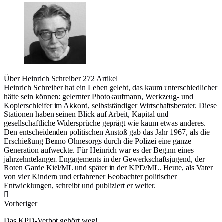
Über Heinrich Schreiber
272 Artikel
Heinrich Schreiber hat ein Leben gelebt, das kaum unterschiedlicher
hätte sein können: gelernter Photokaufmann, Werkzeug- und
Kopierschleifer im Akkord, selbstständiger Wirtschaftsberater. Diese
Stationen haben seinen Blick auf Arbeit, Kapital und
gesellschaftliche Widersprüche geprägt wie kaum etwas anderes.
Den entscheidenden politischen Anstoß gab das Jahr 1967, als die
Erschießung Benno Ohnesorgs durch die Polizei eine ganze
Generation aufweckte. Für Heinrich war es der Beginn eines
jahrzehntelangen Engagements in der Gewerkschaftsjugend, der
Roten Garde Kiel/ML und später in der KPD/ML. Heute, als Vater
von vier Kindern und erfahrener Beobachter politischer
Entwicklungen, schreibt und publiziert er weiter.
Webseite
Vorheriger
Das KPD-Verbot gehört weg!