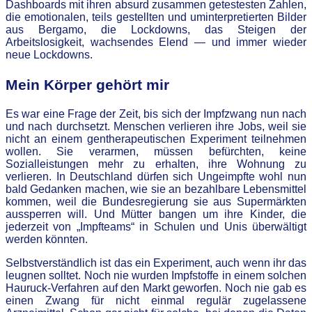
Dashboards mit ihren absurd zusammen getestesten Zahlen,
die emotionalen, teils gestellten und uminterpretierten Bilder
aus Bergamo, die Lockdowns, das Steigen der
Arbeitslosigkeit, wachsendes Elend — und immer wieder
neue Lockdowns.
Mein Körper gehört mir
Es war eine Frage der Zeit, bis sich der Impfzwang nun nach
und nach durchsetzt. Menschen verlieren ihre Jobs, weil sie
nicht an einem gentherapeutischen Experiment teilnehmen
wollen. Sie verarmen, müssen befürchten, keine
Sozialleistungen mehr zu erhalten, ihre Wohnung zu
verlieren. In Deutschland dürfen sich Ungeimpfte wohl nun
bald Gedanken machen, wie sie an bezahlbare Lebensmittel
kommen, weil die Bundesregierung sie aus Supermärkten
aussperren will. Und Mütter bangen um ihre Kinder, die
jederzeit von „Impfteams“ in Schulen und Unis überwältigt
werden könnten.
Selbstverständlich ist das ein Experiment, auch wenn ihr das
leugnen solltet. Noch nie wurden Impfstoffe in einem solchen
Hauruck-Verfahren auf den Markt geworfen. Noch nie gab es
einen Zwang für nicht einmal regulär zugelassene