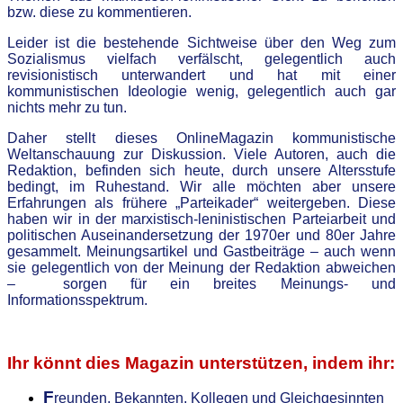
bzw. diese zu kommentieren.
Leider ist die bestehende Sichtweise über den Weg zum
Sozialismus vielfach verfälscht, gelegentlich auch
revisionistisch
unterwandert und hat mit einer
kommunistischen Ideolo
g
ie wenig, gelegentlich auch gar
nichts mehr zu tun.
Daher stellt dieses OnlineMagazin kommunistische
Weltanschauung zur Diskussion. Viele Autoren, auch die
Redaktion, befinden sich heute, durch unsere Altersstufe
bedingt, im Ruhestand. Wir alle möchten aber unsere
Erfahrungen als frühere „Parteikader“ weitergeben. Diese
haben wir in der marxistisch-leninistischen Parteiarbeit und
politischen Auseinandersetzung der 1970er und 80er Jahre
gesammelt. Meinungsartikel und Gastbeiträge – auch wenn
sie gelegentlich von der Meinung der Redaktion abweichen
– sorgen für ein breites Meinungs- und
Informationsspektrum.
.
Ihr könnt dies Magazin unterstützen, indem ihr:
F
reunden, Bekannten, Kollegen
und Gleichgesinnten