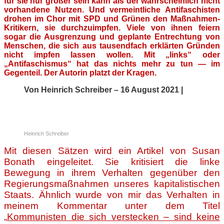
für sie nur größer sein kann als der wahrscheinlich nicht
vorhandene Nutzen. Und vermeintliche Antifaschisten
drohen im Chor mit SPD und Grünen den Maßnahmen-
Kritikern, sie durchzuimpfen. Viele von ihnen feiern
sogar die Ausgrenzung und geplante Entrechtung von
Menschen, die sich aus tausendfach erklärten Gründen
nicht impfen lassen wollen. Mit „links“ oder
„Antifaschismus“ hat das nichts mehr zu tun — im
Gegenteil. Der Autorin platzt der Kragen.
Von Heinrich Schreiber – 16 August 2021 |
Heinrich Schreiber
Mit diesen Sätzen wird ein Artikel von Susan
Bonath eingeleitet. Sie kritisiert die linke
Bewegung in ihrem Verhalten gegenüber den
Regierungsmaßnahmen unseres kapitalistischen
Staats. Ähnlich wurde von mir das Verhalten in
meinem Kommentar unter dem Titel
„
Kommunisten die sich verstecken – sind keine