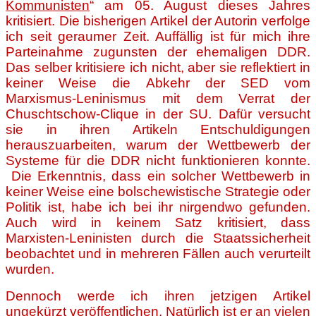
Kommunisten
“ am 05. August dieses Jahres
kritisiert. Die bisherigen Artikel der Autorin verfolge
ich seit geraumer Zeit. Auffällig ist für mich ihre
Parteinahme zugunsten der ehemaligen DDR.
Das selber kritisiere ich nicht, aber sie reflektiert in
keiner Weise die Abkehr der SED vom
Marxismus-Leninismus mit dem Verrat der
Chuschtschow-Clique in der SU. Dafür versucht
sie in ihren Artikeln Entschuldigungen
herauszuarbeiten, warum der Wettbewerb der
Systeme für die DDR nicht funktionieren konnte.
Die Erkenntnis, dass ein solcher Wettbewerb in
keiner Weise eine bolschewistische Strategie oder
Politik ist, habe ich bei ihr nirgendwo gefunden.
Auch wird in keinem Satz kritisiert, dass
Marxisten-Leninisten durch die Staatssicherheit
beobachtet und in mehreren Fällen auch verurteilt
wurden.
Dennoch werde ich ihren jetzigen Artikel
ungekürzt veröffentlichen. Natürlich ist er an vielen