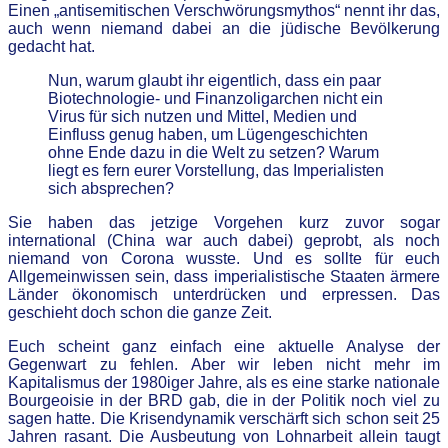
Einen „antisemitischen Verschwörungsmythos“ nennt ihr das,
auch wenn niemand dabei an die jüdische Bevölkerung
gedacht hat.
Nun, warum glaubt ihr eigentlich, dass ein paar
Biotechnologie- und Finanzoligarchen nicht ein
Virus für sich nutzen und Mittel, Medien und
Einfluss genug haben, um Lügengeschichten
ohne Ende dazu in die Welt zu setzen? Warum
liegt es fern eurer Vorstellung, das Imperialisten
sich absprechen?
Sie haben das jetzige Vorgehen kurz zuvor sogar
international (China war auch dabei) geprobt, als noch
niemand von Corona wusste. Und es sollte für euch
Allgemeinwissen sein, dass imperialistische Staaten ärmere
Länder ökonomisch unterdrücken und erpressen. Das
geschieht doch schon die ganze Zeit.
Euch scheint ganz einfach eine aktuelle Analyse der
Gegenwart zu fehlen. Aber wir leben nicht mehr im
Kapitalismus der 1980iger Jahre, als es eine starke nationale
Bourgeoisie in der BRD gab, die in der Politik noch viel zu
sagen hatte. Die Krisendynamik verschärft sich schon seit 25
Jahren rasant. Die Ausbeutung von Lohnarbeit allein taugt