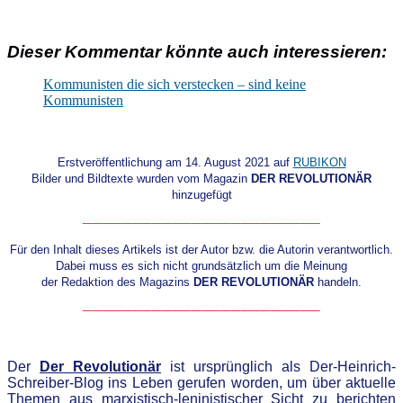
Dieser Kommentar könnte auch interessieren:
Kommunisten die sich verstecken – sind keine
Kommunisten
Erstveröffentlichung am 14. August 2021 auf
RUBIKON
Bilder und Bildtexte wurden vom Magazin
DER REVOLUTIONÄR
hinzugefügt
________________________
Für den Inhalt dieses Artikels ist der Autor bzw. die Autorin verantwortlich.
Dabei muss es sich nicht grundsätzlich um die Meinung
der Redaktion des Magazins
DER REVOLUTIONÄR
handeln.
________________________
.
D
er
Der Revolutionär
ist ursprünglich als Der-Heinrich-
Schreiber-Blog
ins Leben gerufen worden, um über aktuelle
Themen aus marxistisch-leninistischer Sicht zu berichten