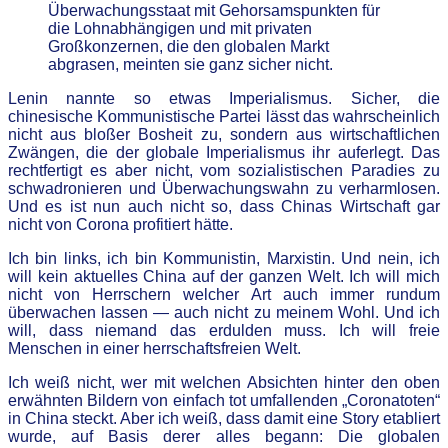
Überwachungsstaat mit Gehorsamspunkten für
die Lohnabhängigen und mit privaten
Großkonzernen, die den globalen Markt
abgrasen, meinten sie ganz sicher nicht.
Lenin nannte so etwas Imperialismus. Sicher, die
chinesische Kommunistische Partei lässt das wahrscheinlich
nicht aus bloßer Bosheit zu, sondern aus wirtschaftlichen
Zwängen, die der globale Imperialismus ihr auferlegt. Das
rechtfertigt es aber nicht, vom sozialistischen Paradies zu
schwadronieren und Überwachungswahn zu verharmlosen.
Und es ist nun auch nicht so, dass Chinas Wirtschaft gar
nicht von Corona profitiert hätte.
Ich bin links, ich bin Kommunistin, Marxistin. Und nein, ich
will kein aktuelles China auf der ganzen Welt. Ich will mich
nicht von Herrschern welcher Art auch immer rundum
überwachen lassen — auch nicht zu meinem Wohl. Und ich
will, dass niemand das erdulden muss. Ich will freie
Menschen in einer herrschaftsfreien Welt.
Ich weiß nicht, wer mit welchen Absichten hinter den oben
erwähnten Bildern von einfach tot umfallenden „Coronatoten“
in China steckt. Aber ich weiß, dass damit eine Story etabliert
wurde, auf Basis derer alles begann: Die globalen