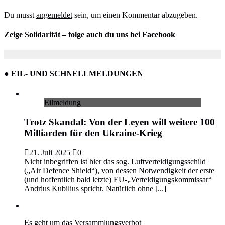
Du musst
angemeldet
sein, um einen Kommentar abzugeben.
Zeige Solidarität – folge auch du uns bei Facebook
● EIL- UND SCHNELLMELDUNGEN
Eilmeldung
Trotz Skandal: Von der Leyen will weitere 100
Milliarden für den Ukraine-Krieg
21. Juli 2025
0
Nicht inbegriffen ist hier das sog. Luftverteidigungsschild
(„Air Defence Shield“), von dessen Notwendigkeit der erste
(und hoffentlich bald letzte) EU-„Verteidigungskommissar“
Andrius Kubilius spricht. Natürlich ohne
[...]
Es geht um das Versammlungsverbot