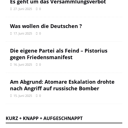
Es geht um das Versammlungsverbot
27. Juni 2025
0
Was wollen die Deutschen ?
17. Juni 2025
0
Die eigene Partei als Feind – Pistorius
gegen Friedensmanifest
16. Juni 2025
0
Am Abgrund: Atomare Eskalation drohte
nach Angriff auf russische Bomber
15. Juni 2025
0
KURZ + KNAPP + AUFGESCHNAPPT