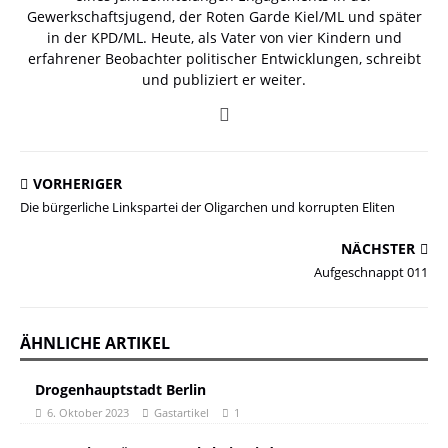
Gewerkschaftsjugend, der Roten Garde Kiel/ML und später
in der KPD/ML. Heute, als Vater von vier Kindern und
erfahrener Beobachter politischer Entwicklungen, schreibt
und publiziert er weiter.
VORHERIGER
Die bürgerliche Linkspartei der Oligarchen und korrupten Eliten
NÄCHSTER
Aufgeschnappt 011
ÄHNLICHE ARTIKEL
Drogenhauptstadt Berlin
6. Oktober 2023
Gastartikel
1