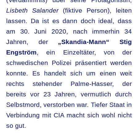
(Verdammnis) über seine Protagonistin,
Lisbeth Salander
(fiktive Person), leiten
lassen. Da ist es dann doch ideal, dass
am 30. Juni 2020, nach immerhin 34
Jahren, der
„Skandia-Mann“ Stig
Engström
, ein Einzeltäter, von der
schwedischen Polizei präsentiert werden
konnte. Es handelt sich um einen weit
rechts stehender Palme-Hasser, der
bereits vor 23 Jahren, vermutlich durch
Selbstmord, verstorben war. Tiefer Staat in
Verbindung mit CIA macht sich wohl nicht
so gut.