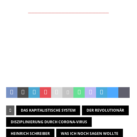
________________________
.
.
.
DAS KAPITALISTISCHE SYSTEM
DER REVOLUTIONÄR
DISZIPLINIERUNG DURCH CORONA-VIRUS
HEINRICH SCHREIBER
WAS ICH NOCH SAGEN WOLLTE