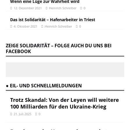
Wenn eine Lüge zur Wahrheit wird
12. Dezember 2021
Heinrich Schreiber
0
Das ist Solidarität – Hafenarbeiter in Triest
4. Oktober 2021
Heinrich Schreiber
0
ZEIGE SOLIDARITÄT – FOLGE AUCH DU UNS BEI
FACEBOOK
● EIL- UND SCHNELLMELDUNGEN
Trotz Skandal: Von der Leyen will weitere
100 Milliarden für den Ukraine-Krieg
21. Juli 2025
0