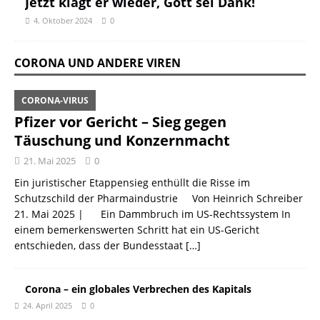
Jetzt klagt er wieder, Gott sei Dank!
4. Oktober 2024
0
CORONA UND ANDERE VIREN
CORONA-VIRUS
Pfizer vor Gericht – Sieg gegen
Täuschung und Konzernmacht
21. Mai 2025
0
Ein juristischer Etappensieg enthüllt die Risse im
Schutzschild der Pharmaindustrie Von Heinrich Schreiber
21. Mai 2025 | Ein Dammbruch im US-Rechtssystem In
einem bemerkenswerten Schritt hat ein US-Gericht
entschieden, dass der Bundesstaat
[…]
Corona – ein globales Verbrechen des Kapitals
24. April 2025
0