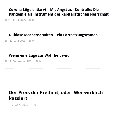
Corona-Lüge entlarvt – Mit Angst zur Kontrolle: Die
Pandemie als Instrument der kapitalistischen Herrschaft
23. April 2025
0
Dubiose Machenschaften – ein Fortsetzungsroman
11. April 2023
0
Wenn eine Lüge zur Wahrheit wird
12. Dezember 2021
0
Der Preis der Freiheit, oder: Wer wirklich
kassiert
7. April 2026
0