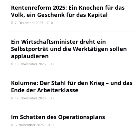
Rentenreform 2025: Ein Knochen für das
Volk, ein Geschenk für das Kapital
7. Dezember 2025
0
Ein Wirtschaftsminister dreht ein
Selbstporträt und die Werktätigen sollen
applaudieren
13. November 2025
0
Kolumne: Der Stahl für den Krieg – und das
Ende der Arbeiterklasse
12. November 2025
0
Im Schatten des Operationsplans
6. November 2025
0