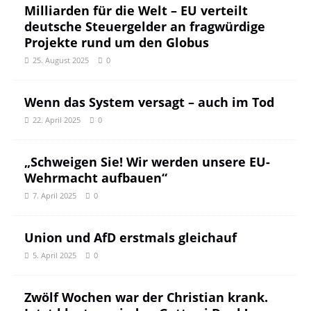
Milliarden für die Welt – EU verteilt
deutsche Steuergelder an fragwürdige
Projekte rund um den Globus
25. August 2025
0
Wenn das System versagt – auch im Tod
22. April 2025
0
„Schweigen Sie! Wir werden unsere EU-
Wehrmacht aufbauen“
7. April 2025
0
Union und AfD erstmals gleichauf
5. April 2025
0
Zwölf Wochen war der Christian krank.