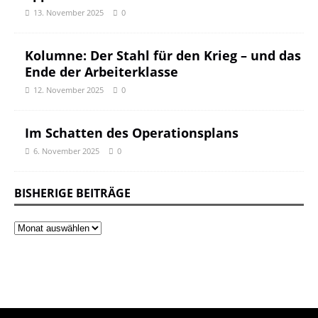
13. November 2025
0
Kolumne: Der Stahl für den Krieg – und das
Ende der Arbeiterklasse
12. November 2025
0
Im Schatten des Operationsplans
6. November 2025
0
BISHERIGE BEITRÄGE