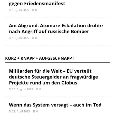
gegen Friedensmanifest
16. Juni 2025
0
Am Abgrund: Atomare Eskalation drohte
nach Angriff auf russische Bomber
15. Juni 2025
0
KURZ + KNAPP + AUFGESCHNAPPT
Milliarden für die Welt – EU verteilt
deutsche Steuergelder an fragwürdige
Projekte rund um den Globus
25. August 2025
0
Wenn das System versagt – auch im Tod
22. April 2025
0