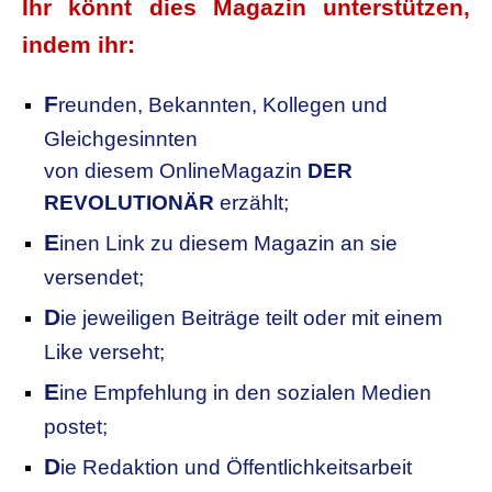
Ihr könnt dies Magazin unterstützen,
indem ihr:
F
reunden, Bekannten, Kollegen
und
Gleichgesinnten
von diesem OnlineMagazin
DER
REVOLUTIONÄR
erzählt;
E
inen Link zu diesem Magazin an sie
versendet;
D
ie jeweiligen Beiträge teilt oder mit einem
Like verseht;
E
ine Empfehlung in den sozialen Medien
postet;
D
ie Redaktion und Öffentlichkeitsarbeit