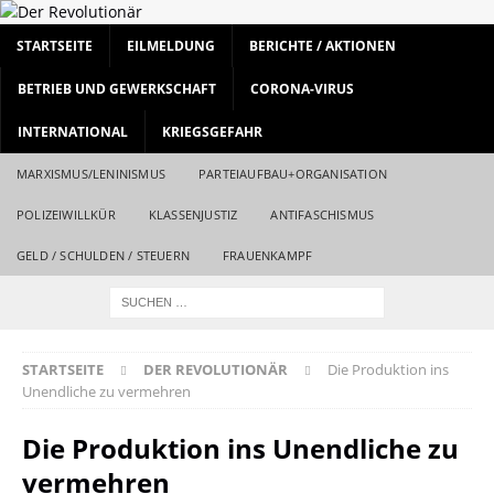
STARTSEITE
EILMELDUNG
BERICHTE / AKTIONEN
BETRIEB UND GEWERKSCHAFT
CORONA-VIRUS
INTERNATIONAL
KRIEGSGEFAHR
MARXISMUS/LENINISMUS
PARTEIAUFBAU+ORGANISATION
POLIZEIWILLKÜR
KLASSENJUSTIZ
ANTIFASCHISMUS
GELD / SCHULDEN / STEUERN
FRAUENKAMPF
STARTSEITE
DER REVOLUTIONÄR
Die Produktion ins
Unendliche zu vermehren
Die Produktion ins Unendliche zu
vermehren