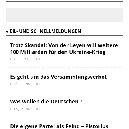
● EIL- UND SCHNELLMELDUNGEN
Trotz Skandal: Von der Leyen will weitere
100 Milliarden für den Ukraine-Krieg
21. Juli 2025
0
Es geht um das Versammlungsverbot
27. Juni 2025
0
Was wollen die Deutschen ?
17. Juni 2025
0
Die eigene Partei als Feind – Pistorius