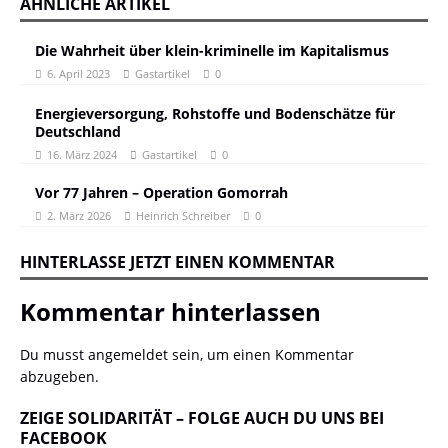
ÄHNLICHE ARTIKEL
Die Wahrheit über klein-kriminelle im Kapitalismus
6. April 2023
Gastartikel
0
Energieversorgung, Rohstoffe und Bodenschätze für
Deutschland
16. März 2024
Gastartikel
0
Vor 77 Jahren – Operation Gomorrah
2. März 2026
Heinrich Schreiber
0
HINTERLASSE JETZT EINEN KOMMENTAR
Kommentar hinterlassen
Du musst
angemeldet
sein, um einen Kommentar
abzugeben.
ZEIGE SOLIDARITÄT – FOLGE AUCH DU UNS BEI
FACEBOOK