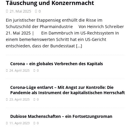
Täuschung und Konzernmacht
21. Mai 2025
0
Ein juristischer Etappensieg enthüllt die Risse im
Schutzschild der Pharmaindustrie Von Heinrich Schreiber
21. Mai 2025 | Ein Dammbruch im US-Rechtssystem In
einem bemerkenswerten Schritt hat ein US-Gericht
entschieden, dass der Bundesstaat
[…]
Corona – ein globales Verbrechen des Kapitals
24. April 2025
0
Corona-Lüge entlarvt – Mit Angst zur Kontrolle: Die
Pandemie als Instrument der kapitalistischen Herrschaft
23. April 2025
0
Dubiose Machenschaften – ein Fortsetzungsroman
11. April 2023
0