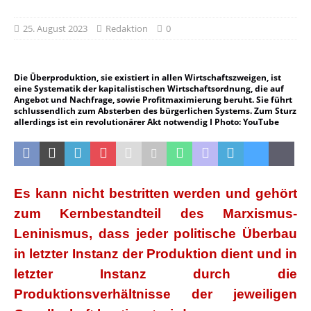
25. August 2023
Redaktion
0
Die Überproduktion, sie existiert in allen Wirtschaftszweigen, ist
eine Systematik der kapitalistischen Wirtschaftsordnung, die auf
Angebot und Nachfrage, sowie Profitmaximierung beruht. Sie führt
schlussendlich zum Absterben des bürgerlichen Systems. Zum Sturz
allerdings ist ein revolutionärer Akt notwendig I Photo: YouTube
Es kann nicht bestritten werden und gehört
zum Kernbestandteil des Marxismus-
Leninismus, dass jeder politische Überbau
in letzter Instanz der Produktion dient und in
letzter Instanz durch die
Produktionsverhältnisse der jeweiligen