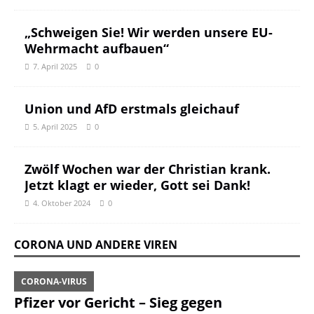
„Schweigen Sie! Wir werden unsere EU-
Wehrmacht aufbauen“
7. April 2025
0
Union und AfD erstmals gleichauf
5. April 2025
0
Zwölf Wochen war der Christian krank.
Jetzt klagt er wieder, Gott sei Dank!
4. Oktober 2024
0
CORONA UND ANDERE VIREN
CORONA-VIRUS
Pfizer vor Gericht – Sieg gegen