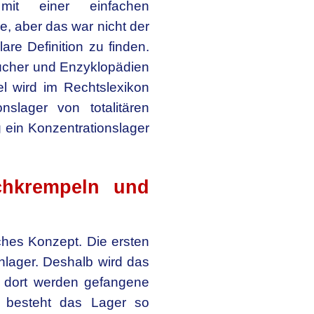
it einer einfachen
e, aber das war nicht der
lare Definition zu finden.
ücher und Enzyklopädien
l wird im Rechtslexikon
nslager von totalitären
 ein Konzentrationslager
chkrempeln und
sches Konzept. Die ersten
lager. Deshalb wird das
– dort werden gefangene
h besteht das Lager so