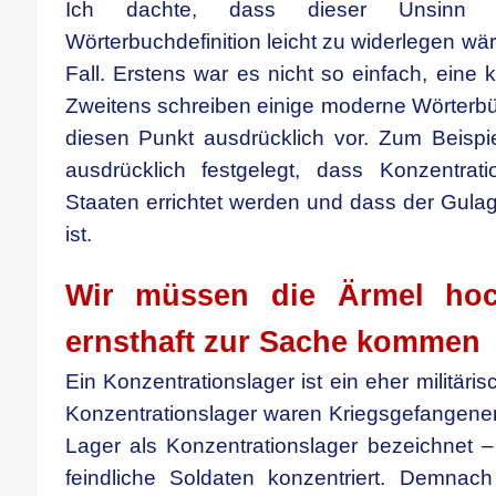
Ich dachte, dass dieser Unsinn m
Wörterbuchdefinition leicht zu widerlegen wär
Fall. Erstens war es nicht so einfach, eine k
Zweitens schreiben einige moderne Wörterb
diesen Punkt ausdrücklich vor. Zum Beispie
ausdrücklich festgelegt, dass Konzentratio
Staaten errichtet werden und dass der Gulag
ist.
Wir müssen die Ärmel ho
ernsthaft zur Sache kommen
Ein Konzentrationslager ist ein eher militäri
Konzentrationslager waren Kriegsgefangenen
Lager als Konzentrationslager bezeichnet 
feindliche Soldaten konzentriert. Demnac