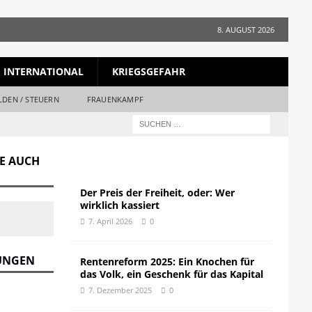
8. AUGUST 2026
INTERNATIONAL
KRIEGSGEFAHR
LDEN / STEUERN
FRAUENKAMPF
GE AUCH
Der Preis der Freiheit, oder: Wer
wirklich kassiert
7. April 2026
0
DUNGEN
Rentenreform 2025: Ein Knochen für
das Volk, ein Geschenk für das Kapital
7. Dezember 2025
0