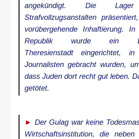
angekündigt. Die Lag
Strafvollzugsanstalten präsentier
vorübergehende Inhaftierung. In
Republik wurde ein Demon
Theresienstadt eingerichtet, i
Journalisten gebracht wurden, u
dass Juden dort recht gut leben. 
getötet.
►
Der Gulag war keine Todesmas
Wirtschaftsinstitution, die neben