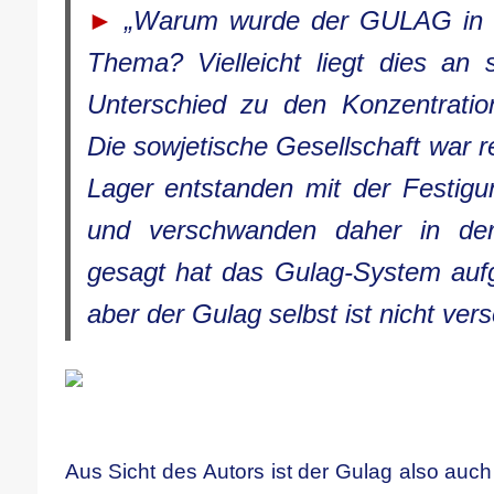
►
„Warum wurde der GULAG in 
Thema? Vielleicht liegt dies an 
Unterschied zu den Konzentratio
Die sowjetische Gesellschaft war r
Lager entstanden mit der Festig
und verschwanden daher in der
gesagt hat das Gulag-System aufg
aber der Gulag selbst ist nicht ve
Aus Sicht des Autors ist der Gulag also auch