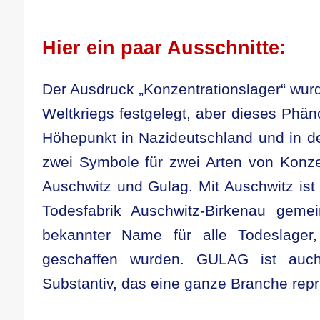
Hier ein paar Ausschnitte:
Der Ausdruck „Konzentrationslager“ wur
Weltkriegs festgelegt, aber dieses Phä
Höhepunkt in Nazideutschland und in 
zwei Symbole für zwei Arten von Konzen
Auschwitz und Gulag. Mit Auschwitz ist n
Todesfabrik Auschwitz-Birkenau gemei
bekannter Name für alle Todeslager
geschaffen wurden. GULAG ist auch
Substantiv, das eine ganze Branche repr