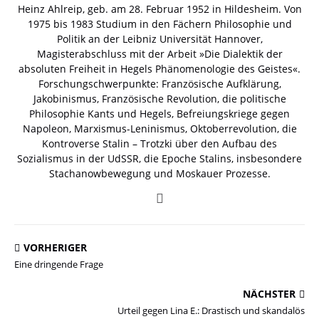
Heinz Ahlreip, geb. am 28. Februar 1952 in Hildesheim. Von
1975 bis 1983 Studium in den Fächern Philosophie und
Politik an der Leibniz Universität Hannover,
Magisterabschluss mit der Arbeit »Die Dialektik der
absoluten Freiheit in Hegels Phänomenologie des Geistes«.
Forschungschwerpunkte: Französische Aufklärung,
Jakobinismus, Französische Revolution, die politische
Philosophie Kants und Hegels, Befreiungskriege gegen
Napoleon, Marxismus-Leninismus, Oktoberrevolution, die
Kontroverse Stalin – Trotzki über den Aufbau des
Sozialismus in der UdSSR, die Epoche Stalins, insbesondere
Stachanowbewegung und Moskauer Prozesse.
VORHERIGER
Eine dringende Frage
NÄCHSTER
Urteil gegen Lina E.: Drastisch und skandalös