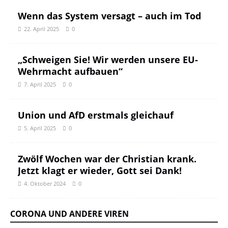
Wenn das System versagt – auch im Tod
22. April 2025
0
„Schweigen Sie! Wir werden unsere EU-
Wehrmacht aufbauen“
7. April 2025
0
Union und AfD erstmals gleichauf
5. April 2025
0
Zwölf Wochen war der Christian krank.
Jetzt klagt er wieder, Gott sei Dank!
4. Oktober 2024
0
CORONA UND ANDERE VIREN