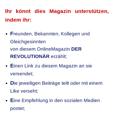
Ihr könnt dies Magazin unterstützen,
indem ihr:
F
reunden, Bekannten, Kollegen
und
Gleichgesinnten
von diesem OnlineMagazin
DER
REVOLUTIONÄR
erzählt;
E
inen Link zu diesem Magazin an sie
versendet;
D
ie jeweiligen Beiträge teilt oder mit einem
Like verseht;
E
ine Empfehlung in den sozialen Medien
postet;