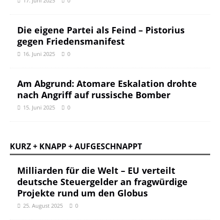
17. Juni 2025
0
Die eigene Partei als Feind – Pistorius
gegen Friedensmanifest
16. Juni 2025
0
Am Abgrund: Atomare Eskalation drohte
nach Angriff auf russische Bomber
15. Juni 2025
0
KURZ + KNAPP + AUFGESCHNAPPT
Milliarden für die Welt – EU verteilt
deutsche Steuergelder an fragwürdige
Projekte rund um den Globus
25. August 2025
0