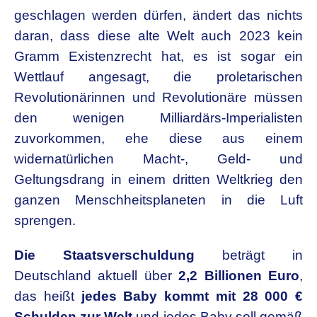
geschlagen werden dürfen, ändert das nichts
daran,
dass diese alte Welt auch 2023 kein
Gramm Existenzrecht hat, es
ist sogar ein
Wettlauf angesagt, die proletarischen
Revolutionärinnen und Revolutionäre müssen
den wenigen
Milliardärs-Imperialisten
zuvorkommen, ehe diese aus einem
widernatürlichen Macht-, Geld- und
Geltungsdrang in einem
dritten Weltkrieg den
ganzen Menschheitsplaneten in die Luft
sprengen.
Die Staatsverschuldung
beträgt in
Deutschland aktuell über
2,2
Billionen Euro
,
das heißt
jedes Baby kommt mit 28 000 €
Schulden zur Welt
und jedes Baby soll gemäß