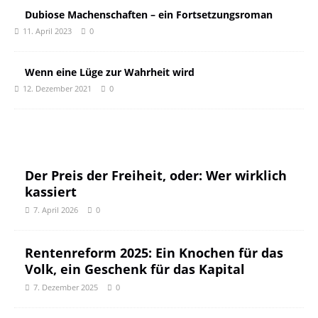
Dubiose Machenschaften – ein Fortsetzungsroman
11. April 2023
0
Wenn eine Lüge zur Wahrheit wird
12. Dezember 2021
0
Der Preis der Freiheit, oder: Wer wirklich
kassiert
7. April 2026
0
Rentenreform 2025: Ein Knochen für das
Volk, ein Geschenk für das Kapital
7. Dezember 2025
0