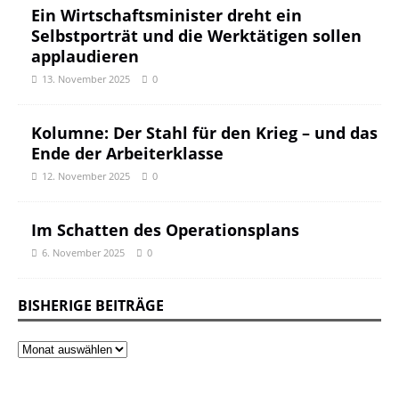
Ein Wirtschaftsminister dreht ein
Selbstporträt und die Werktätigen sollen
applaudieren
13. November 2025
0
Kolumne: Der Stahl für den Krieg – und das
Ende der Arbeiterklasse
12. November 2025
0
Im Schatten des Operationsplans
6. November 2025
0
BISHERIGE BEITRÄGE