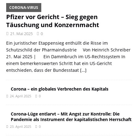
CORONA-VIRUS
Pfizer vor Gericht – Sieg gegen
Täuschung und Konzernmacht
21. Mai 2025
0
Ein juristischer Etappensieg enthüllt die Risse im
Schutzschild der Pharmaindustrie Von Heinrich Schreiber
21. Mai 2025 | Ein Dammbruch im US-Rechtssystem In
einem bemerkenswerten Schritt hat ein US-Gericht
entschieden, dass der Bundesstaat
[…]
Corona – ein globales Verbrechen des Kapitals
24. April 2025
0
Corona-Lüge entlarvt – Mit Angst zur Kontrolle: Die
Pandemie als Instrument der kapitalistischen Herrschaft
23. April 2025
0