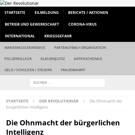
STARTSEITE
EILMELDUNG
BERICHTE / AKTIONEN
BETRIEB UND GEWERKSCHAFT
CORONA-VIRUS
INTERNATIONAL
KRIEGSGEFAHR
MARXISMUS/LENINISMUS
PARTEIAUFBAU+ORGANISATION
POLIZEIWILLKÜR
KLASSENJUSTIZ
ANTIFASCHISMUS
GELD / SCHULDEN / STEUERN
FRAUENKAMPF
STARTSEITE
DER REVOLUTIONÄR
Die Ohnmacht der
bürgerlichen Intelligenz
Die Ohnmacht der bürgerlichen
Intelligenz