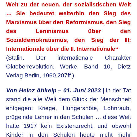
Welt
zu der neuen, der sozialistischen Welt
… Sie bedeutet weiterhin
den Sieg des
Marxismus über den Reformismus, den Sieg
des
Leninismus über den
Sozialdemokratismus, den Sieg der III:
Internationale über die II. Internationale“
(Stalin, Der i
nternationale Charakter
Oktoberrevolution, Werke, Band 10,
Dietz
Verlag Berlin, 1960,207ff.).
Von Heinz Ahlreip – 01. Juni 2023 |
In der Tat
stand die alte Welt
dem Glück der Menschheit
entgegen: Kriege, Hungersnöte,
Lohnraub,
prügelnde Lehrer in den Schulen … diese Welt
hatte
1917 kein Existenzrecht, und obwohl
Kinder in den Schulen heute
nicht mehr